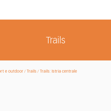
Trails
rt e outdoor
Trails
Trails: Istria centrale
/
/