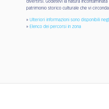
divertirsi. Godetevi la natura incontaminata e
patrimonio storico culturale che vi circonda
»
Ulteriori informazioni sono disponibili neg
»
Elenco dei percorsi in zona