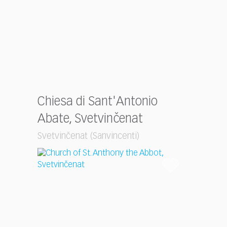
Chiesa di Sant'Antonio
Abate, Svetvinčenat
Svetvinčenat (Sanvincenti)