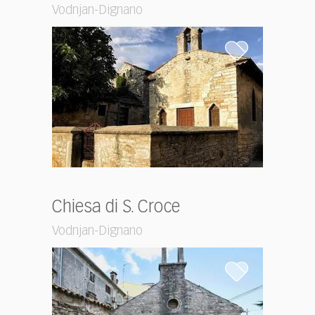
Vodnjan-Dignano
Chiesa di S. Croce
Vodnjan-Dignano