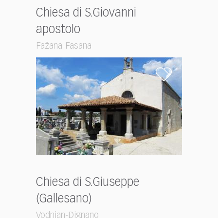
Chiesa di S.Giovanni
apostolo
Fažana-Fasana
Chiesa di S.Giuseppe
(Gallesano)
Vodnjan-Dignano