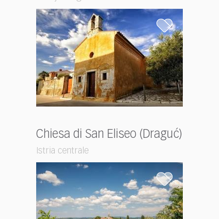
Chiesa di San Eliseo (Draguć)
Istria centrale