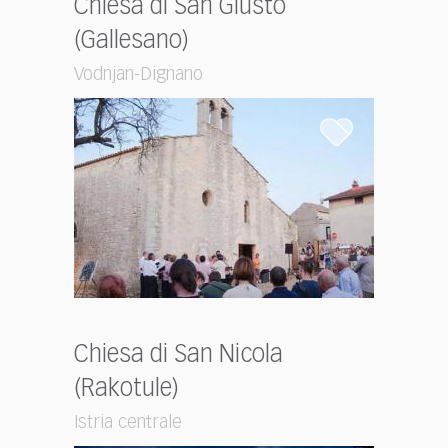
Chiesa di San Giusto
(Gallesano)
Vodnjan-Dignano
Chiesa di San Nicola
(Rakotule)
Istria centrale