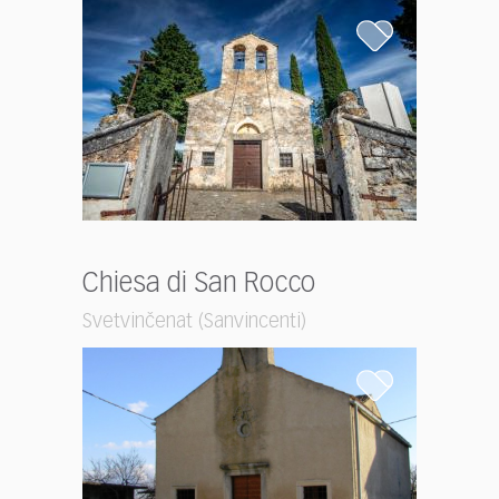
Chiesa di San Rocco
Svetvinčenat (Sanvincenti)