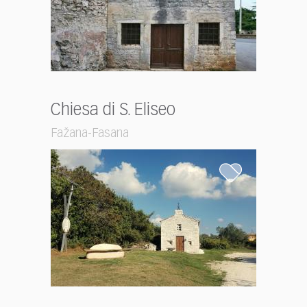
Chiesa di S. Eliseo
Fažana-Fasana