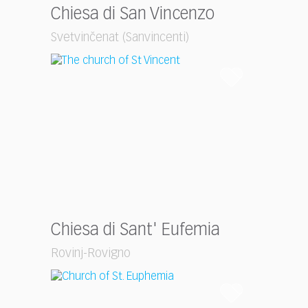
Chiesa di San Vincenzo
Svetvinčenat (Sanvincenti)
Chiesa di Sant' Eufemia
Rovinj-Rovigno