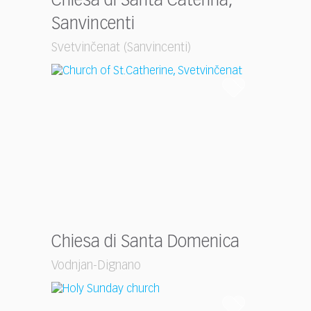
Chiesa di Santa Caterina,
Sanvincenti
Svetvinčenat (Sanvincenti)
Chiesa di Santa Domenica
Vodnjan-Dignano