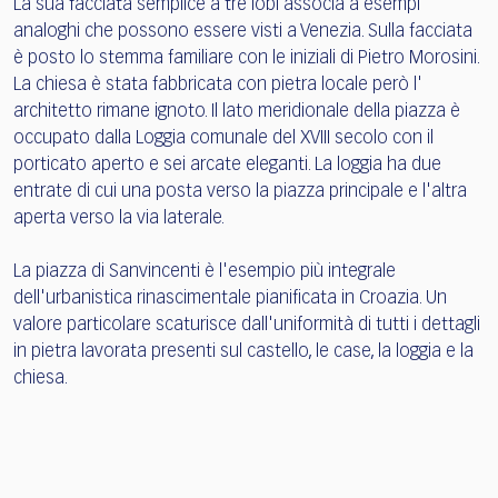
La sua facciata semplice a tre lobi associa a esempi
analoghi che possono essere visti a Venezia. Sulla facciata
è posto lo stemma familiare con le iniziali di Pietro Morosini.
La chiesa è stata fabbricata con pietra locale però l'
architetto rimane ignoto. Il lato meridionale della piazza è
occupato dalla Loggia comunale del XVIII secolo con il
porticato aperto e sei arcate eleganti. La loggia ha due
entrate di cui una posta verso la piazza principale e l'altra
aperta verso la via laterale.
La piazza di Sanvincenti è l'esempio più integrale
dell'urbanistica rinascimentale pianificata in Croazia. Un
valore particolare scaturisce dall'uniformità di tutti i dettagli
in pietra lavorata presenti sul castello, le case, la loggia e la
chiesa.