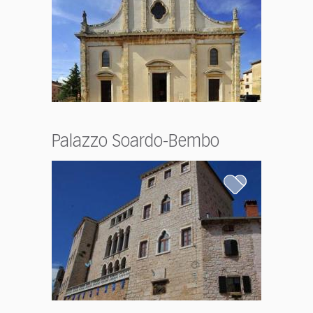
Palazzo Soardo-Bembo