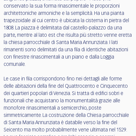
conservato la sua forma rinascimentale le proporzioni
architettoniche armoniche e la semplicità. Ha una pianta
trapezoidale al cui centro è ubicata la cisterna in pietra del
1808. La piazza è delimitata dal castello-palazzo da una
parte, mentre al lato est che risulta più stretto venne eretta
la chiesa parrocchiale di Santa Maria Annunziata. I lati
rimanenti sono delimitati da una fila di identiche abitazioni
con finestre rinascimentali a un piano e dalla Loggia
comunale.
Le case in fila corrispondono fino nei dettagli alle forme
delle abitazioni della fine del Quattrocento e Cinquecento
dei quartieri popolari di Venezia. Si tratta di edifici sobri e
funzionali che acquistano la monumentalità grazie alle
monofore rinascimentali a semicerchio, poste
simmetricamente. La costruzione della Chiesa parrocchiale
di Santa Maria Annunziata è databile verso la fine del
Seicento ma molto probabilmente vene ultimata nel 1529.