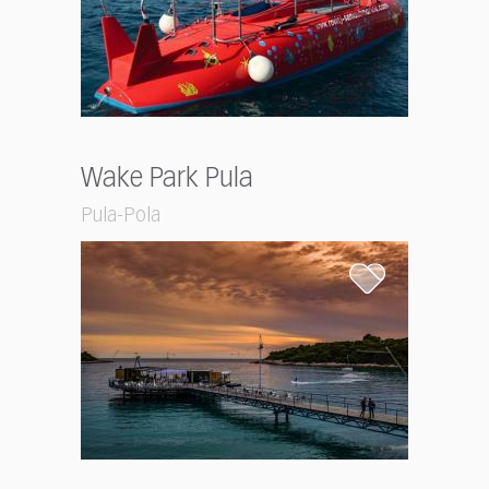
Wake Park Pula
Pula-Pola