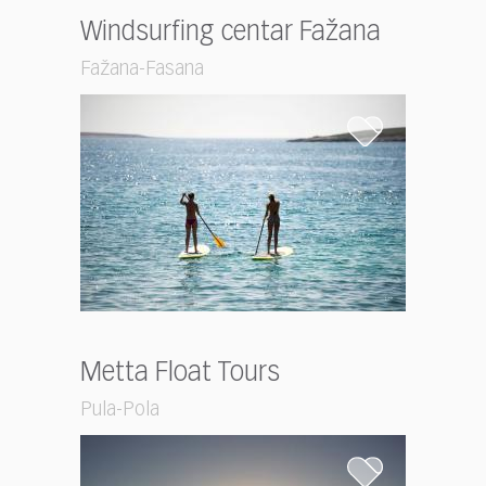
Windsurfing centar Fažana
Fažana-Fasana
Metta Float Tours
Pula-Pola