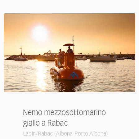
Nemo mezzosottomarino
giallo a Rabac
Labin/Rabac (Albona-Porto Albona)