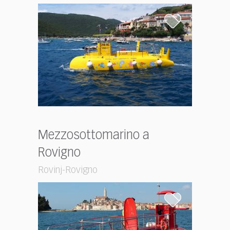
Mezzosottomarino a
Rovigno
Rovinj-Rovigno