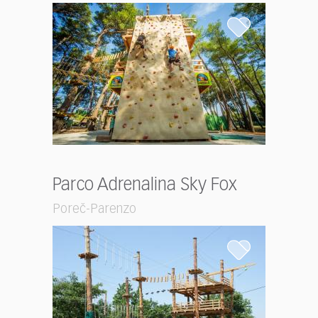
Parco Adrenalina Sky Fox
Poreč-Parenzo