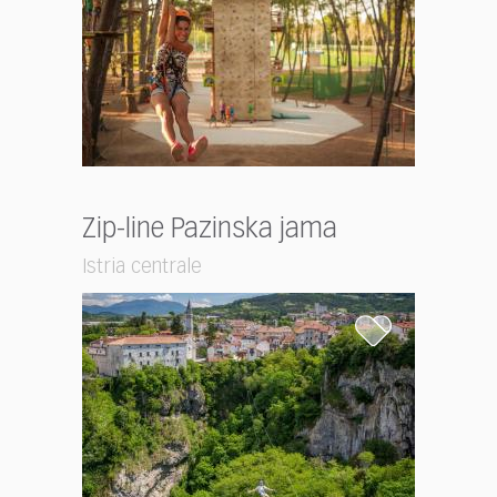
Zip-line Pazinska jama
Istria centrale