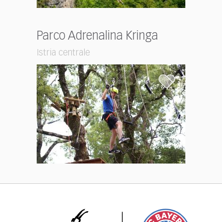
Parco Adrenalina Kringa
Istria centrale