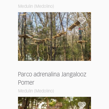
Medulin (Medolino)
Parco adrenalina Jangalooz
Pomer
Medulin (Medolino)