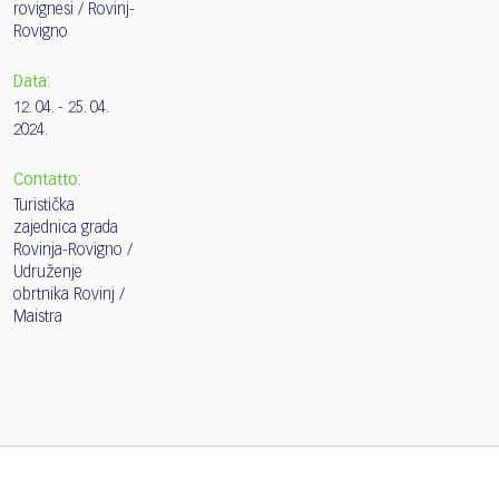
rovignesi / Rovinj-
Rovigno
Data:
12. 04. - 25. 04.
2024.
Contatto:
Turistička
zajednica grada
Rovinja-Rovigno /
Udruženje
obrtnika Rovinj /
Maistra