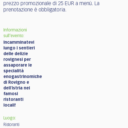
prezzo promozionale di 25 EUR a menù. La
prenotazione è obbligatoria.
Informazioni
sull'evento:
Incamminatevi
lungo i sentieri
delle delizie
rovignesi per
assaporare le
specialità
enogastrinomiche
di Rovigno e
dell'Istria nei
famosi
ristoranti
locali!
Luogo:
Ristoranti