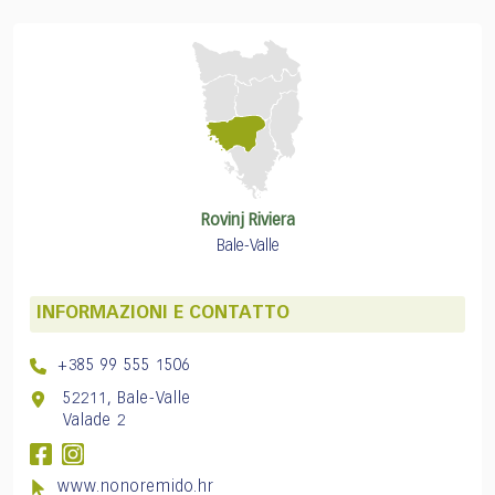
Rovinj Riviera
Bale-Valle
INFORMAZIONI E CONTATTO
+385 99 555 1506
52211, Bale-Valle
Valade 2
www.nonoremido.hr