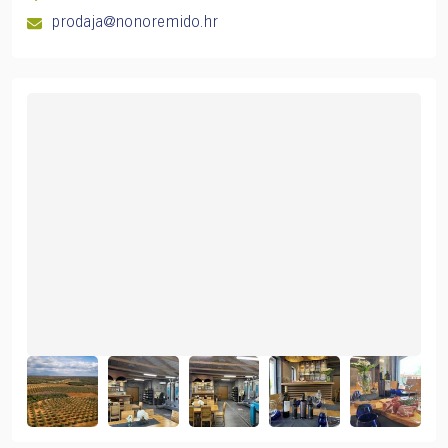
prodaja@nonoremido.hr