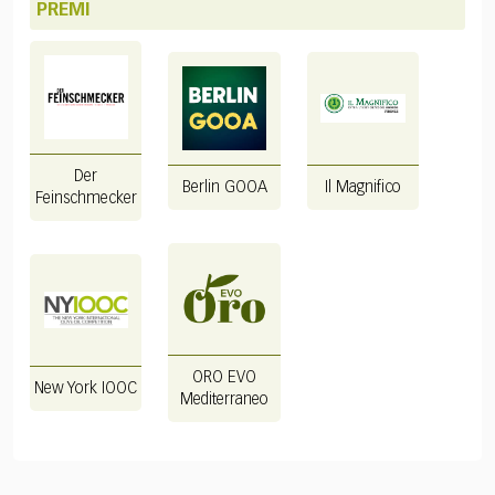
PREMI
Der
Berlin GOOA
Il Magnifico
Feinschmecker
ORO EVO
New York IOOC
Mediterraneo