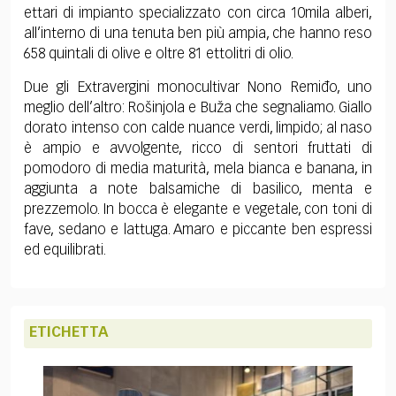
ettari di impianto specializzato con circa 10mila alberi,
all’interno di una tenuta ben più ampia, che hanno reso
658 quintali di olive e oltre 81 ettolitri di olio.
Due gli Extravergini monocultivar Nono Remiđo, uno
meglio dell’altro: Rošinjola e Buža che segnaliamo. Giallo
dorato intenso con calde nuance verdi, limpido; al naso
è ampio e avvolgente, ricco di sentori fruttati di
pomodoro di media maturità, mela bianca e banana, in
aggiunta a note balsamiche di basilico, menta e
prezzemolo. In bocca è elegante e vegetale, con toni di
fave, sedano e lattuga. Amaro e piccante ben espressi
ed equilibrati.
ETICHETTA