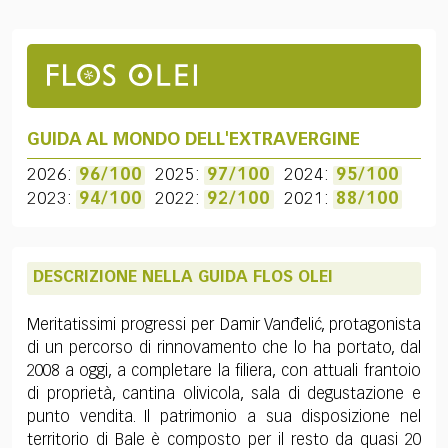
GUIDA AL MONDO DELL'EXTRAVERGINE
2026:
96/100
2025:
97/100
2024:
95/100
2023:
94/100
2022:
92/100
2021:
88/100
DESCRIZIONE NELLA GUIDA FLOS OLEI
Meritatissimi progressi per Damir Vanđelić, protagonista
di un percorso di rinnovamento che lo ha portato, dal
2008 a oggi, a completare la filiera, con attuali frantoio
di proprietà, cantina olivicola, sala di degustazione e
punto vendita. Il patrimonio a sua disposizione nel
territorio di Bale è composto per il resto da quasi 20