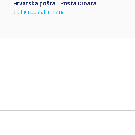
Hrvatska pošta - Posta Croata
»
Uffici postali in Istria