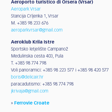
Aeroporto turistico di Orsera (Vrsar)
Aeropark Vrsar
Stancija Crljenka 1, Vrsar
M. +385 98 233 676
aeroparkvrsar@gmail.com
Aeroklub Krila Istre
Sportsko letjelište Campanož
Medulinska cesta 403, Pula
T. +385 98 774 798
Voli panoramici: +385 98 223 577 i +385 98 420 577
boris@delicair.hr
paracadutismo
: +385 98 774 798
jkrivaja@gmail.com
»
Ferrovie Croate