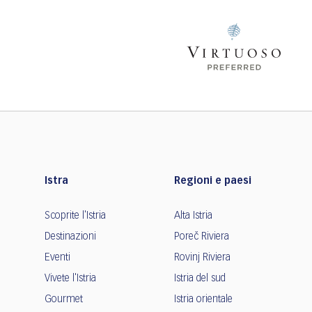
Istra
Regioni e paesi
Scoprite l'Istria
Alta Istria
Destinazioni
Poreč Riviera
Eventi
Rovinj Riviera
Vivete l'Istria
Istria del sud
Gourmet
Istria orientale