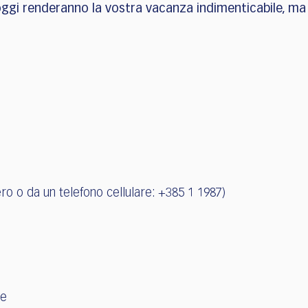
 alloggi renderanno la vostra vacanza indimenticabile, ma
ro o da un telefono cellulare: +385 1 1987)
te