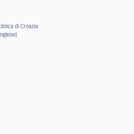
bblica di Croazia
inglese]