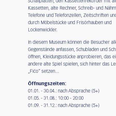
Schallplatten, den Kassettenrekorder mit al
Kassetten, alte Rechner, Schreib- und Näh
Telefone und Telefonzellen, Zeitschriften un
durch Möbelstücke und Frisörhauben und
Lockenwickler.
In diesem Museum können die Besucher all
Gegenstände anfassen, Schubladen und Sch
öffnen, Kleidungsstücke anprobieren, das e
andere alte Spiel spielen, sich hinter das L
„Fićo“ setzen...
Öffnungszeiten:
01.01. - 30.04.: nach Absprache (5+)
01.05. - 31.08.: 10:00 - 20:00
01.09. - 31.12.: nach Absprache (5+)