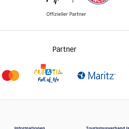
Partner
Informationen
Tourismusverband Is