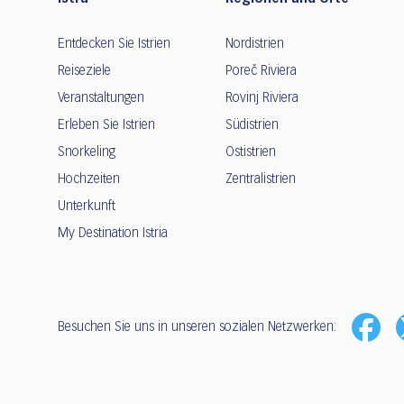
Entdecken Sie Istrien
Nordistrien
Reiseziele
Poreč Riviera
Veranstaltungen
Rovinj Riviera
Erleben Sie Istrien
Südistrien
Snorkeling
Ostistrien
Hochzeiten
Zentralistrien
Unterkunft
My Destination Istria
Besuchen Sie uns in unseren sozialen Netzwerken: