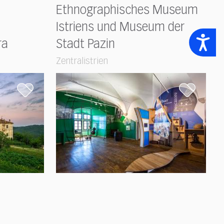
Ethnographisches Museum
Istriens und Museum der
Accessibility
ra
Stadt Pazin
Zentralistrien