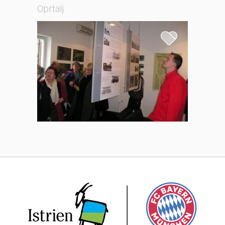
Oprtalj