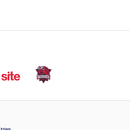
trien