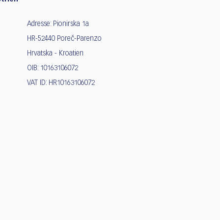
Adresse: Pionirska 1a
HR-52440 Poreč-Parenzo
Hrvatska - Kroatien
OIB: 10163106072
VAT ID: HR10163106072