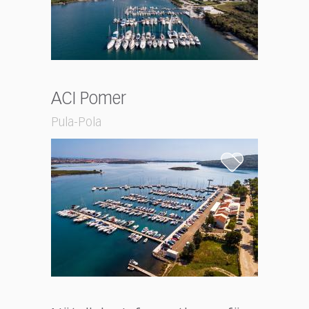
ACI Pomer
Pula-Pola