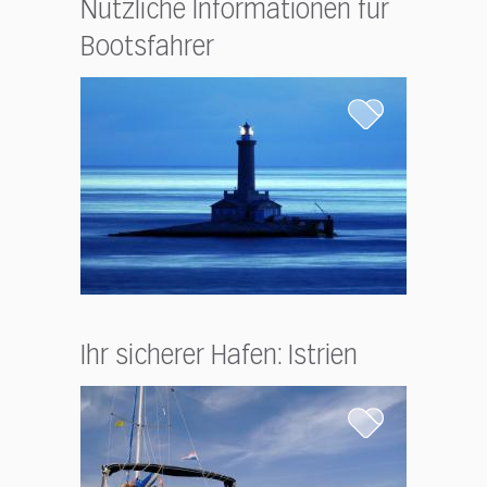
Nützliche Informationen für
Bootsfahrer
Ihr sicherer Hafen: Istrien