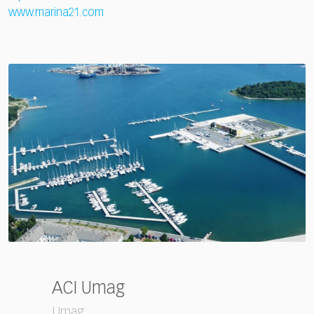
www.marina21.com
ACI Umag
Umag