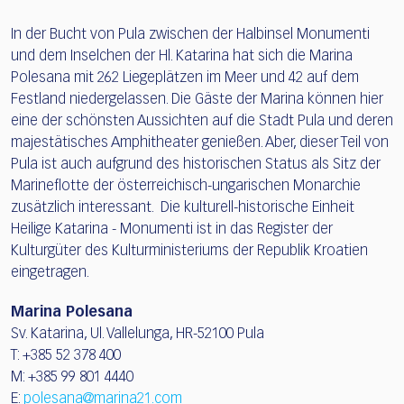
In der Bucht von Pula zwischen der Halbinsel Monumenti
und dem Inselchen der Hl. Katarina hat sich die Marina
Polesana mit 262 Liegeplätzen im Meer und 42 auf dem
Festland niedergelassen. Die Gäste der Marina können hier
eine der schönsten Aussichten auf die Stadt Pula und deren
majestätisches Amphitheater genießen. Aber, dieser Teil von
Pula ist auch aufgrund des historischen Status als Sitz der
Marineflotte der österreichisch-ungarischen Monarchie
zusätzlich interessant. Die kulturell-historische Einheit
Heilige Katarina - Monumenti ist in das Register der
Kulturgüter des Kulturministeriums der Republik Kroatien
eingetragen.
Marina Polesana
Sv. Katarina, Ul. Vallelunga, HR-52100 Pula
T: +385 52 378 400
M: +385 99 801 4440
E:
polesana@marina21.com