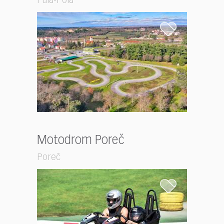
Pula-Pola
Motodrom Poreč
Poreč