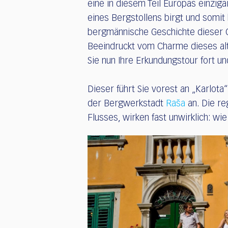
eine in diesem Teil Europas einzi
eines Bergstollens birgt und somit 
bergmännische Geschichte dieser 
Beeindruckt vom Charme dieses alt
Sie nun Ihre Erkundungstour fort u
Dieser führt Sie vorest an „Karlot
der Bergwerkstadt
Raša
an. Die re
Flusses, wirken fast unwirklich: wi