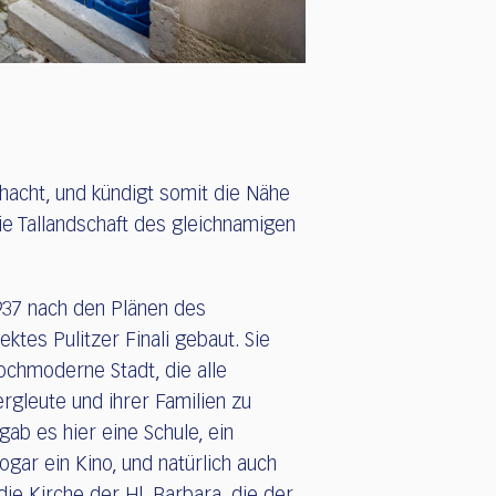
hacht, und kündigt somit die Nähe
e Tallandschaft des gleichnamigen
937 nach den Plänen des
tektes Pulitzer Finali gebaut. Sie
ochmoderne Stadt, die alle
rgleute und ihrer Familien zu
gab es hier eine Schule, ein
gar ein Kino, und natürlich auch