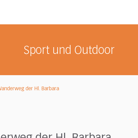
Sport und Outdoor
: Wanderweg der Hl. Barbara