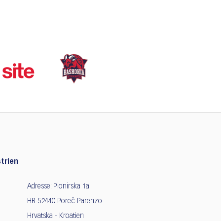
trien
Adresse: Pionirska 1a
HR-52440 Poreč-Parenzo
Hrvatska - Kroatien