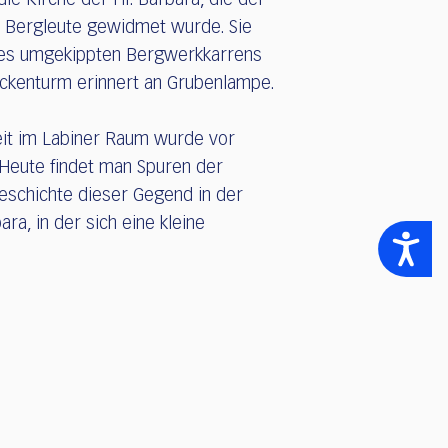
 die Kirche der Hl. Barbara, die der
r Bergleute gewidmet wurde. Sie
nes umgekippten Bergwerkkarrens
ockenturm erinnert an Grubenlampe.
eit im Labiner Raum wurde vor
. Heute findet man Spuren der
schichte dieser Gegend in der
ara, in der sich eine kleine
Accessibility