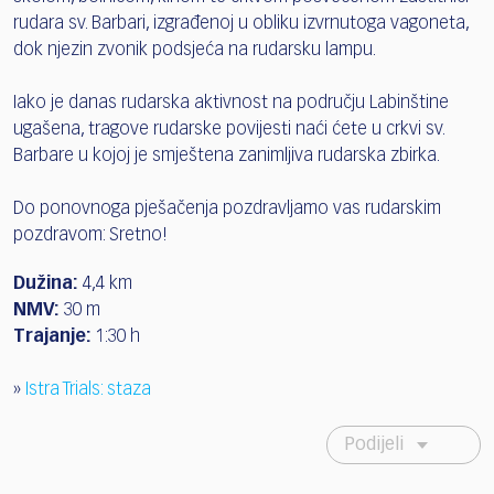
rudara sv. Barbari, izgrađenoj u obliku izvrnutoga vagoneta,
dok njezin zvonik podsjeća na rudarsku lampu.
Iako je danas rudarska aktivnost na području Labinštine
ugašena, tragove rudarske povijesti naći ćete u crkvi sv.
Barbare u kojoj je smještena zanimljiva rudarska zbirka.
Do ponovnoga pješačenja pozdravljamo vas rudarskim
pozdravom: Sretno!
Dužina:
4,4 km
NMV:
30 m
Trajanje:
1:30 h
»
Istra Trials: staza
Podijeli