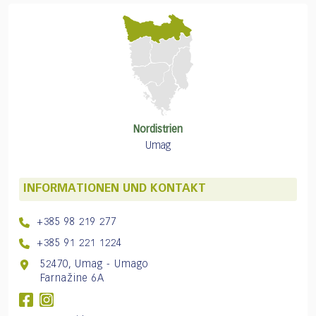
Nordistrien
Umag
INFORMATIONEN UND KONTAKT
+385 98 219 277
+385 91 221 1224
52470, Umag - Umago
Farnažine 6A