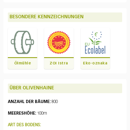
BESONDERE KENNZEICHNUNGEN
Ölmühle
ZOI Istra
Eko-oznaka
ÜBER OLIVENHAINE
ANZAHL DER BÄUME:
800
MEERESHÖHE:
100m
ART DES BODENS: