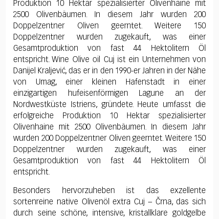
Produktion 10 Hektar spezialisierter Olivenhaine mit
2500 Olivenbäumen. In diesem Jahr wurden 200
Doppelzentner Oliven geerntet. Weitere 150
Doppelzentner wurden zugekauft, was einer
Gesamtproduktion von fast 44 Hektolitern Öl
entspricht. Wine Olive oil Cuj ist ein Unternehmen von
Danijel Kraljević, das er in den 1990-er Jahren in der Nähe
von Umag, einer kleinen Hafenstadt in einer
einzigartigen hufeisenförmigen Lagune an der
Nordwestküste Istriens, gründete. Heute umfasst die
erfolgreiche Produktion 10 Hektar spezialisierter
Olivenhaine mit 2500 Olivenbäumen. In diesem Jahr
wurden 200 Doppelzentner Oliven geerntet. Weitere 150
Doppelzentner wurden zugekauft, was einer
Gesamtproduktion von fast 44 Hektolitern Öl
entspricht.
Besonders hervorzuheben ist das exzellente
sortenreine native Olivenöl extra Cuj – Črna, das sich
durch seine schöne, intensive, kristallklare goldgelbe