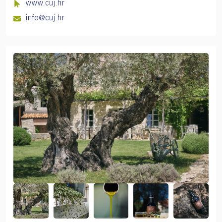
www.cuj.hr
info@cuj.hr