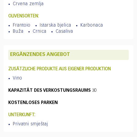
Crvena zemlja
OLIVENSORTEN:
Frantoio
Istarska bjelica
Karbonaca
Buža
Crnica
Casaliva
ERGÄNZENDES ANGEBOT
ZUSÄTZLICHE PRODUKTE AUS EIGENER PRODUKTION
Vino
KAPAZITÄT DES VERKOSTUNGSRAUMS
30
KOSTENLOSES PARKEN
UNTERKUNFT:
Privatni smještaj