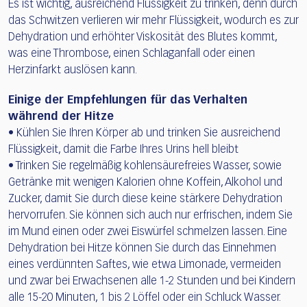
Es ist wichtig, ausreichend Flüssigkeit zu trinken, denn durch
das Schwitzen verlieren wir mehr Flüssigkeit, wodurch es zur
Dehydration und erhöhter Viskosität des Blutes kommt,
was eine Thrombose, einen Schlaganfall oder einen
Herzinfarkt auslösen kann.
Einige der Empfehlungen für das Verhalten
während der Hitze
• Kühlen Sie Ihren Körper ab und trinken Sie ausreichend
Flüssigkeit, damit die Farbe Ihres Urins hell bleibt
• Trinken Sie regelmäßig kohlensäurefreies Wasser, sowie
Getränke mit wenigen Kalorien ohne Koffein, Alkohol und
Zucker, damit Sie durch diese keine stärkere Dehydration
hervorrufen. Sie können sich auch nur erfrischen, indem Sie
im Mund einen oder zwei Eiswürfel schmelzen lassen. Eine
Dehydration bei Hitze können Sie durch das Einnehmen
eines verdünnten Saftes, wie etwa Limonade, vermeiden
und zwar bei Erwachsenen alle 1-2 Stunden und bei Kindern
alle 15-20 Minuten, 1 bis 2 Löffel oder ein Schluck Wasser.