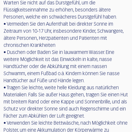
Warten Sie nicht auf das Durstgefühl, um die
Flüssigkeitseinnahme zu erhöhen, besonders ältere
Personen, welche ein schwächeres Durstgefühl haben.
• Vermeiden Sie den Aufenthalt bei direkter Sonne im
Zeitraum von 10-17 Uhr, insbesondere Kinder, Schwangere,
ältere Personen, Herzpatienten und Patienten mit
chronischen Krankheiten
• Duschen oder Baden Sie in lauwarmem Wasser. Eine
weitere Möglichkeit ist das Einwickeln in kalte, nasse
Handtücher oder die Abkühlung mit einem nassen
Schwamm, einem Fußbad o.ä. Kindern können Sie nasse
Handtücher auf Füße und Hände legen.
• Tragen Sie leichte, weite helle Kleidung aus natürlichen
Materialien. Falls Sie außer Haus gehen, tragen Sie einen Hut
mit breitem Rand oder eine Kappe und Sonnenbrille, und als
Schutz vor direkter Sonne sind auch Regenschirme und ein
Fächer zum Abkühlen der Luft geeignet.
• Verwenden Sie leichte Bettwäsche, nach Möglichkeit ohne
Polster, um eine Akkumulation der Körperwärme zu