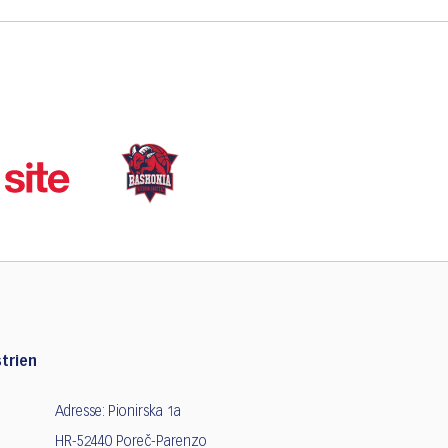
trien
Adresse: Pionirska 1a
HR-52440 Poreč-Parenzo