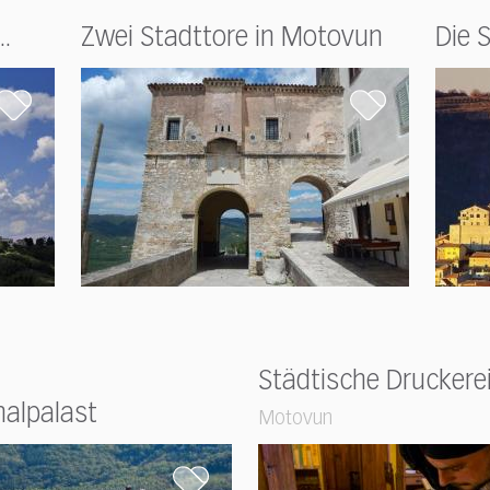
.
Zwei Stadttore in Motovun
Die 
Städtische Druckere
alpalast
Motovun