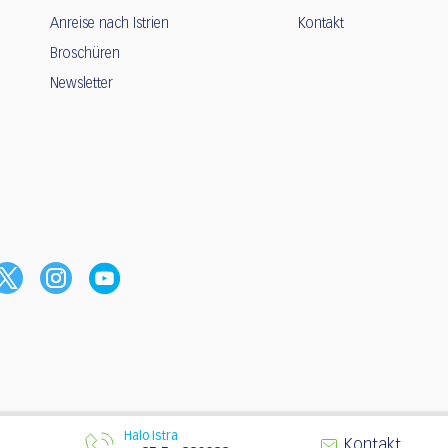
Anreise nach Istrien
Kontakt
Broschüren
Newsletter
Halo Istra
© 2003 - 2026 | Tourismusverband Istrie
Kontakt