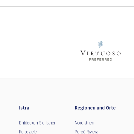
Istra
Regionen und Orte
Entdecken Sie Istrien
Nordistrien
Reiseziele
Poreč Riviera