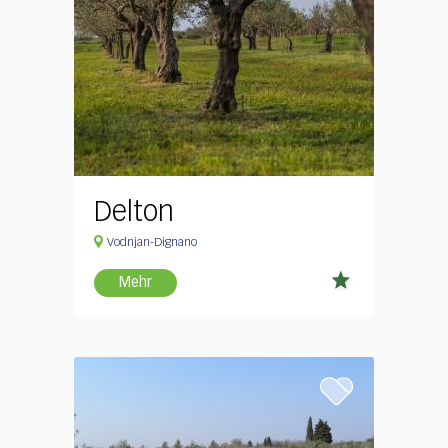
Delton
Vodnjan-Dignano
Mehr