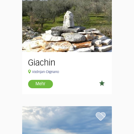
Giachin
Vodnjan-Dignano
Mehr