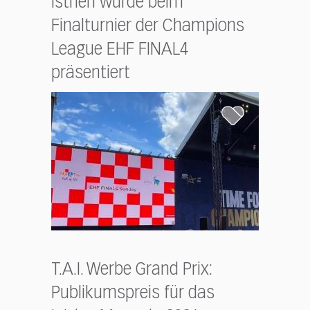
Istrien wurde beim
Finalturnier der Champions
League EHF FINAL4
präsentiert
T.A.I. Werbe Grand Prix:
Publikumspreis für das