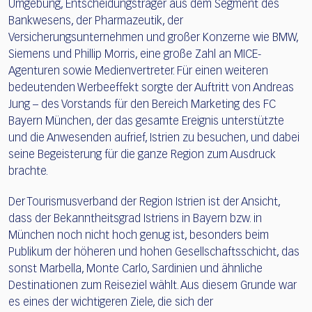
Umgebung, Entscheidungsträger aus dem Segment des
Bankwesens, der Pharmazeutik, der
Versicherungsunternehmen und großer Konzerne wie BMW,
Siemens und Phillip Morris, eine große Zahl an MICE-
Agenturen sowie Medienvertreter. Für einen weiteren
bedeutenden Werbeeffekt sorgte der Auftritt von Andreas
Jung – des Vorstands für den Bereich Marketing des FC
Bayern München, der das gesamte Ereignis unterstützte
und die Anwesenden aufrief, Istrien zu besuchen, und dabei
seine Begeisterung für die ganze Region zum Ausdruck
brachte.
Der Tourismusverband der Region Istrien ist der Ansicht,
dass der Bekanntheitsgrad Istriens in Bayern bzw. in
München noch nicht hoch genug ist, besonders beim
Publikum der höheren und hohen Gesellschaftsschicht, das
sonst Marbella, Monte Carlo, Sardinien und ähnliche
Destinationen zum Reiseziel wählt. Aus diesem Grunde war
es eines der wichtigeren Ziele, die sich der