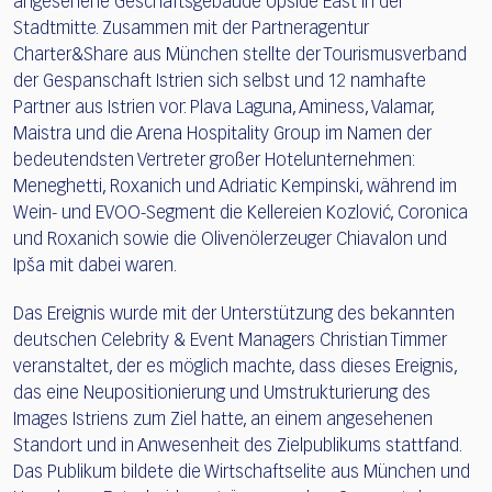
angesehene Geschäftsgebäude Upside East in der
Stadtmitte. Zusammen mit der Partneragentur
Charter&Share aus München stellte der Tourismusverband
der Gespanschaft Istrien sich selbst und 12 namhafte
Partner aus Istrien vor: Plava Laguna, Aminess, Valamar,
Maistra und die Arena Hospitality Group im Namen der
bedeutendsten Vertreter großer Hotelunternehmen:
Meneghetti, Roxanich und Adriatic Kempinski, während im
Wein- und EVOO-Segment die Kellereien Kozlović, Coronica
und Roxanich sowie die Olivenölerzeuger Chiavalon und
Ipša mit dabei waren.
Das Ereignis wurde mit der Unterstützung des bekannten
deutschen Celebrity & Event Managers Christian Timmer
veranstaltet, der es möglich machte, dass dieses Ereignis,
das eine Neupositionierung und Umstrukturierung des
Images Istriens zum Ziel hatte, an einem angesehenen
Standort und in Anwesenheit des Zielpublikums stattfand.
Das Publikum bildete die Wirtschaftselite aus München und