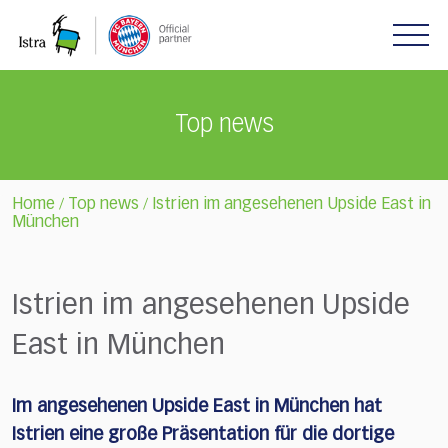
Please
note:
This
website
includes
Top news
an
accessibility
system.
Home
Top news
Istrien im angesehenen Upside East in
/
/
München
Istrien im angesehenen Upside
East in München
Im angesehenen Upside East in München hat
Istrien eine große Präsentation für die dortige