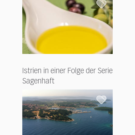
Istrien in einer Folge der Serie
Sagenhaft