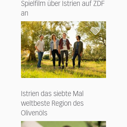
Spielfilm über Istrien auf ZDF
an
Istrien das siebte Mal
weltbeste Region des
Olivenöls