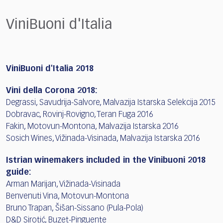
ViniBuoni d'Italia
ViniBuoni d'Italia 2018
Vini della Corona 2018:
Degrassi, Savudrija-Salvore, Malvazija Istarska Selekcija 2015
Dobravac, Rovinj-Rovigno, Teran Fuga 2016
Fakin, Motovun-Montona, Malvazija Istarska 2016
Sosich Wines, Vižinada-Visinada, Malvazija Istarska 2016
Istrian winemakers included in the Vinibuoni 2018
guide:
Arman Marijan, Vižinada-Visinada
Benvenuti Vina, Motovun-Montona
Bruno Trapan, Šišan-Sissano (Pula-Pola)
D&D Sirotić, Buzet-Pinguente