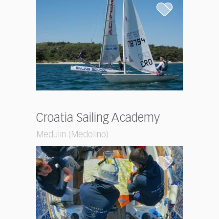
Croatia Sailing Academy
Medulin (Medolino)