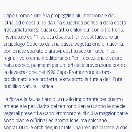
Capo Promontore è la propaggine più meridionale dell'
Istria, ed è costituito da una stupenda penisola dalla costa
frastagliata lunga quasi quattro chilometri con oltre trenta
insenature ed 11 isolotti disabitati che costituiscono un
arcipelago. Coperto da una bassa vegetazione e macchia,
con pinete sparute e arativi, costituisce un' area in cui
regna il vero clima mediterraneo. Per l' eccezionale valore
naturalistico, parimenti per un' efficace prevenzione contro
la devastazione, nel 1996 Capo Promontore è stato
proclamato area protetta posta sotto la tutela dell' Ente
pubblico Natura Histrica.
La flora e la fauna hanno un ruolo importante per quanto
attiene alle peculiarità del territorio. Ben 600 sono le specie
vegetali presenti a Capo Promontore, di cui la maggior parte
sono piante officinali ed aromatiche, ma spiccano
soprattutto le orchidee, in totale una trentina di varietà che