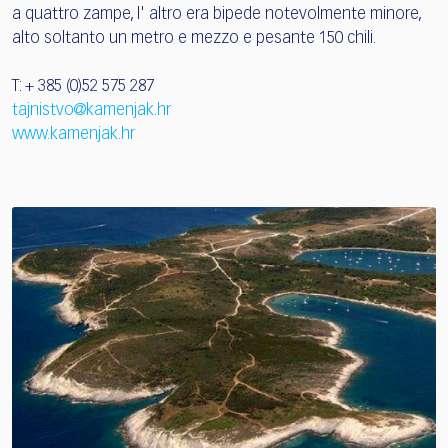
a quattro zampe, l' altro era bipede notevolmente minore,
alto soltanto un metro e mezzo e pesante 150 chili.
T: + 385 (0)52 575 287
tajnistvo@kamenjak.hr
www.kamenjak.hr