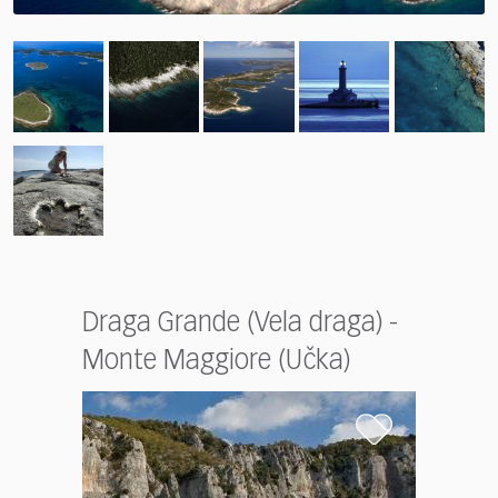
Draga Grande (Vela draga) -
Monte Maggiore (Učka)