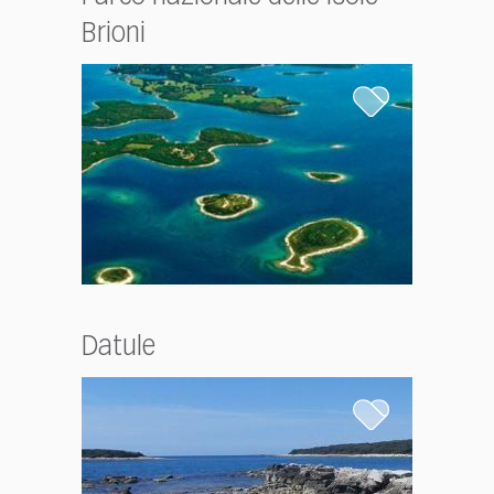
Brioni
Datule