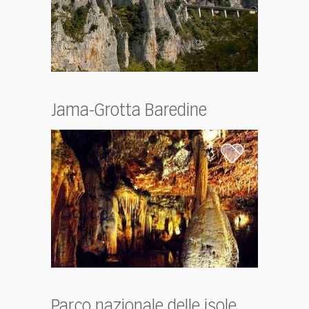
Jama-Grotta Baredine
Parco nazionale delle isole