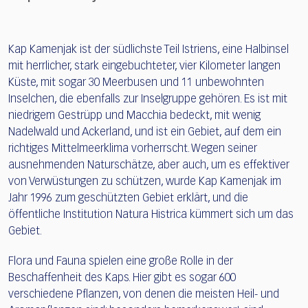
Kap Kamenjak ist der südlichste Teil Istriens, eine Halbinsel
mit herrlicher, stark eingebuchteter, vier Kilometer langen
Küste, mit sogar 30 Meerbusen und 11 unbewohnten
Inselchen, die ebenfalls zur Inselgruppe gehören. Es ist mit
niedrigem Gestrüpp und Macchia bedeckt, mit wenig
Nadelwald und Ackerland, und ist ein Gebiet, auf dem ein
richtiges Mittelmeerklima vorherrscht. Wegen seiner
ausnehmenden Naturschätze, aber auch, um es effektiver
von Verwüstungen zu schützen, wurde Kap Kamenjak im
Jahr 1996 zum geschützten Gebiet erklärt, und die
öffentliche Institution Natura Histrica kümmert sich um das
Gebiet.
Flora und Fauna spielen eine große Rolle in der
Beschaffenheit des Kaps. Hier gibt es sogar 600
verschiedene Pflanzen, von denen die meisten Heil- und