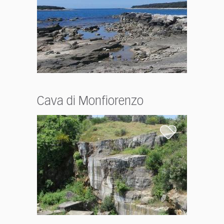
Cava di Monfiorenzo