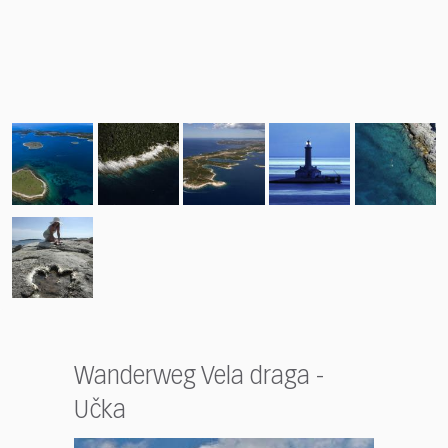
Wanderweg Vela draga -
Učka