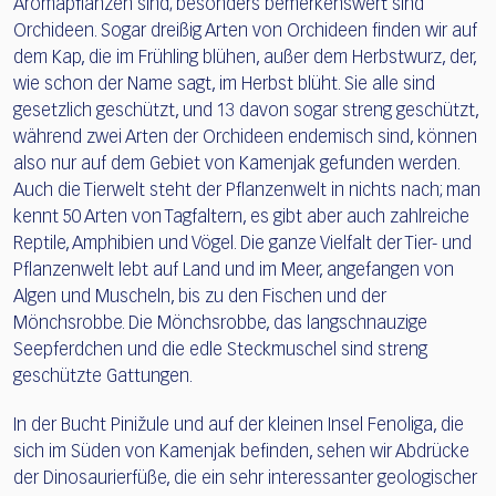
Aromapflanzen sind; besonders bemerkenswert sind
Orchideen. Sogar dreißig Arten von Orchideen finden wir auf
dem Kap, die im Frühling blühen, außer dem Herbstwurz, der,
wie schon der Name sagt, im Herbst blüht. Sie alle sind
gesetzlich geschützt, und 13 davon sogar streng geschützt,
während zwei Arten der Orchideen endemisch sind, können
also nur auf dem Gebiet von Kamenjak gefunden werden.
Auch die Tierwelt steht der Pflanzenwelt in nichts nach; man
kennt 50 Arten von Tagfaltern, es gibt aber auch zahlreiche
Reptile, Amphibien und Vögel. Die ganze Vielfalt der Tier- und
Pflanzenwelt lebt auf Land und im Meer, angefangen von
Algen und Muscheln, bis zu den Fischen und der
Mönchsrobbe. Die Mönchsrobbe, das langschnauzige
Seepferdchen und die edle Steckmuschel sind streng
geschützte Gattungen.
In der Bucht Pinižule und auf der kleinen Insel Fenoliga, die
sich im Süden von Kamenjak befinden, sehen wir Abdrücke
der Dinosaurierfüße, die ein sehr interessanter geologischer