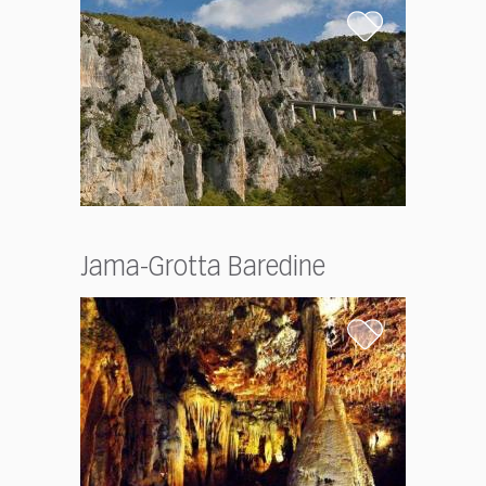
Jama-Grotta Baredine