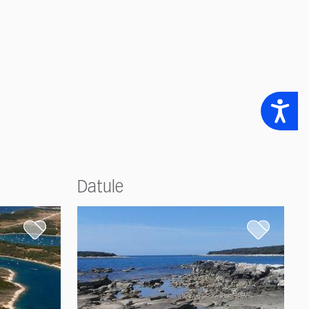
Accessibility
Datule