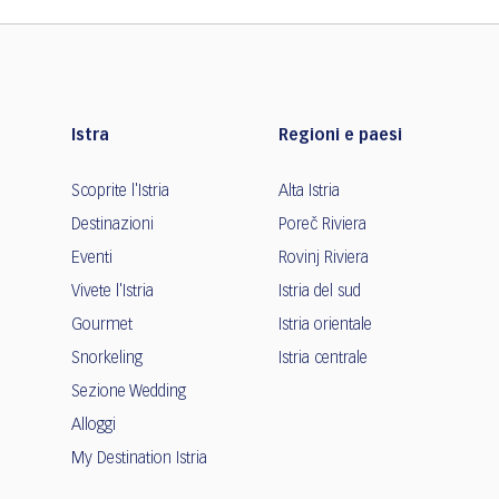
Istra
Regioni e paesi
Scoprite l'Istria
Alta Istria
Destinazioni
Poreč Riviera
Eventi
Rovinj Riviera
Vivete l'Istria
Istria del sud
Gourmet
Istria orientale
Snorkeling
Istria centrale
Sezione Wedding
Alloggi
My Destination Istria