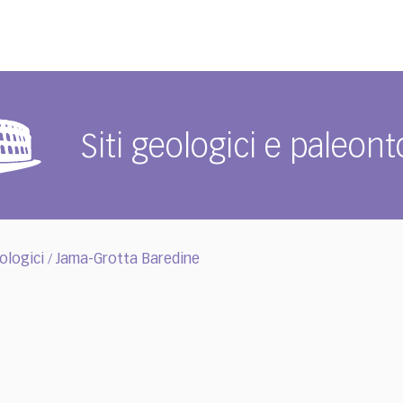
Siti geologici e paleont
ologici
Jama-Grotta Baredine
/