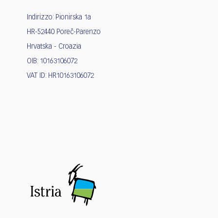
Indirizzo: Pionirska 1a
HR-52440 Poreč-Parenzo
Hrvatska - Croazia
OIB: 10163106072
VAT ID: HR10163106072