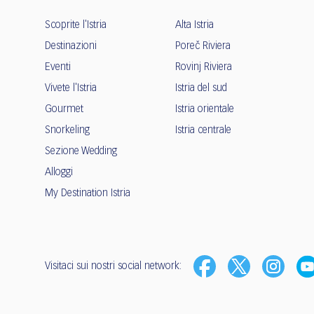
Scoprite l'Istria
Alta Istria
Destinazioni
Poreč Riviera
Eventi
Rovinj Riviera
Vivete l'Istria
Istria del sud
Gourmet
Istria orientale
Snorkeling
Istria centrale
Sezione Wedding
Alloggi
My Destination Istria
Visitaci sui nostri social network: