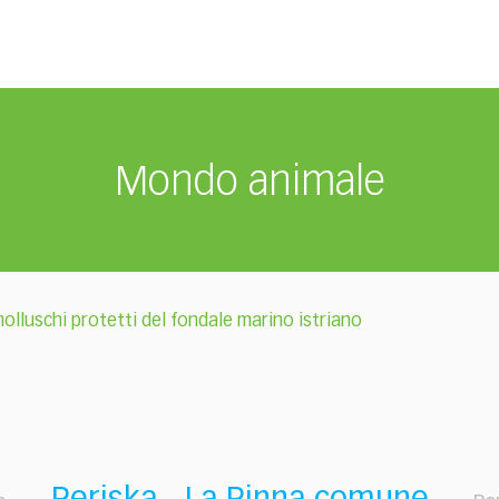
Mondo animale
molluschi protetti del fondale marino istriano