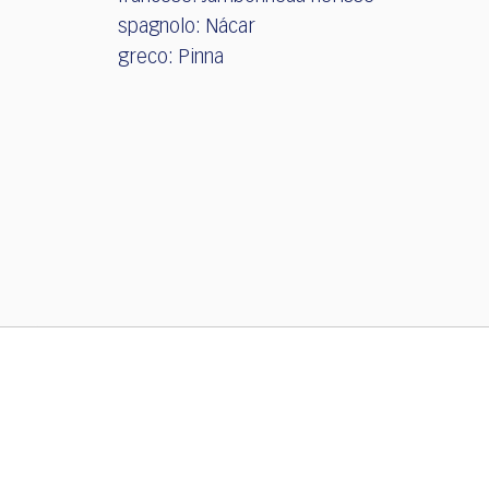
spagnolo: Nácar
greco: Pinna