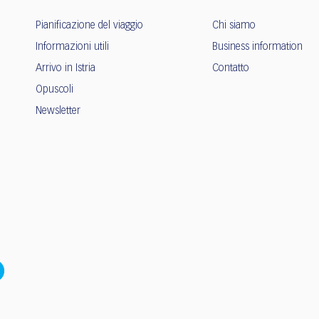
Pianificazione del viaggio
Chi siamo
Informazioni utili
Business information
Arrivo in Istria
Contatto
Opuscoli
Newsletter