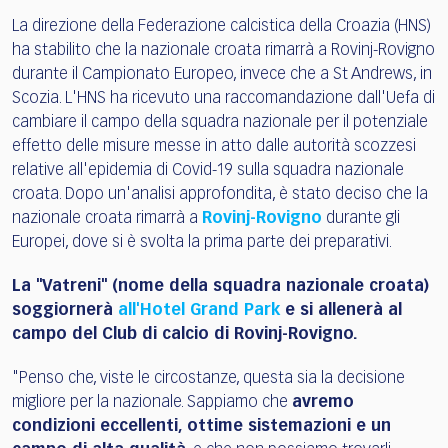
La direzione della Federazione calcistica della Croazia (HNS)
ha stabilito che la nazionale croata rimarrà a Rovinj-Rovigno
durante il Campionato Europeo, invece che a St Andrews, in
Scozia. L'HNS ha ricevuto una raccomandazione dall'Uefa di
cambiare il campo della squadra nazionale per il potenziale
effetto delle misure messe in atto dalle autorità scozzesi
relative all'epidemia di Covid-19 sulla squadra nazionale
croata. Dopo un'analisi approfondita, è stato deciso che la
nazionale croata rimarrà a
Rovinj-Rovigno
durante gli
Europei, dove si è svolta la prima parte dei preparativi.
La "Vatreni" (nome della squadra nazionale croata)
soggiornerà
all'Hotel Grand Park
e si allenerà al
campo del Club di calcio di Rovinj-Rovigno.
"Penso che, viste le circostanze, questa sia la decisione
migliore per la nazionale. Sappiamo che
avremo
condizioni eccellenti, ottime sistemazioni e un