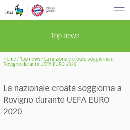
Please
note:
This
website
includes
Top news
an
accessibility
system.
Home
Top news
La nazionale croata soggiorna a
/
/
Rovigno durante UEFA EURO 2020
La nazionale croata soggiorna a
Rovigno durante UEFA EURO
2020