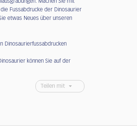
ilausgrabungen. Machen Sie mit
h die Fussabdrucke der Dinosaurier
Sie etwas Neues über unseren
den Dinosaurierfussabdrucken
inosaurier können Sie auf der
Teilen mit