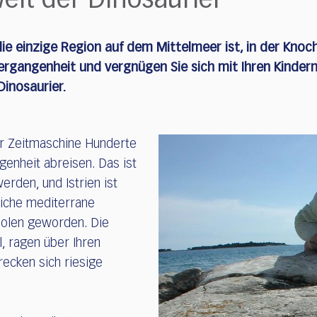
Welt der Dinosaurier
die einzige Region auf dem Mittelmeer ist, in der Kno
Vergangenheit und vergnügen Sie sich mit Ihren Kinde
Dinosaurier.
iner Zeitmaschine Hunderte
ngenheit abreisen. Das ist
erden, und Istrien ist
liche mediterrane
holen geworden. Die
, ragen über Ihren
ecken sich riesige