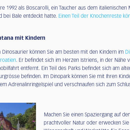
 1992 als Boscarolli, ein Taucher aus dem italienischen M
 bei Bale entdeckt hatte.
Einen Teil der Knochenreste kö
ntana mit Kindern
 Dinosaurier können Sie am besten mit den Kindern im
Di
roatien
. Er befindet sich im Herzen Istriens, in der Nähe
bilfahrt entfernt. Ein Teil des Parks befindet sich am alte
urgrösse befinden. Im Dinopark können Sie mit Ihren Kinde
dem Adrenalinringelspiel und verschnaufen sich zum Schl
Machen Sie einen Spaziergang auf de
prachtvoller Natur oder erwecken Sie 