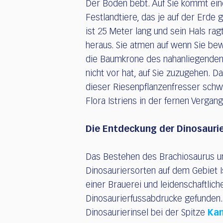
Der Boden bebt. Auf Sie kommt ein
Festlandtiere, das je auf der Erde g
ist 25 Meter lang und sein Hals ra
heraus. Sie atmen auf wenn Sie be
die Baumkrone des nahanliegenden 
nicht vor hat, auf Sie zuzugehen. D
dieser Riesenpflanzenfresser schwe
Flora Istriens in der fernen Vergang
Die Entdeckung der Dinosaurier
Das Bestehen des Brachiosaurus u
Dinosauriersorten auf dem Gebiet I
einer Brauerei und leidenschaftlich
Dinosaurierfussabdrucke gefunden.
Dinosaurierinsel bei der Spitze
Ka