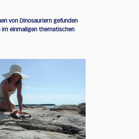
chen von Dinosauriern gefunden
rn im einmaligen thematischen