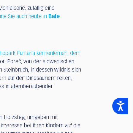
onfalcone, zufällig eine
nne Sie auch heute in
Bale
nopark Funtana kennenlernen, dem
 von Poreč, von der slowenischen
n Steinbruch, in dessen Wildnis sich
rn auf den Dinosauriern reiten,
uss in atemberaubender
Accessibility
m Holzsteg, umgeben mit
Interesse bei Ihren Kindern auf die