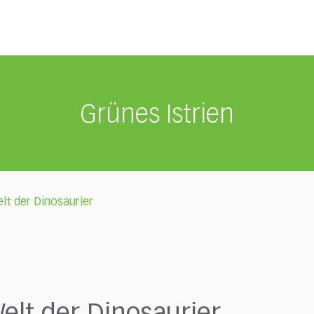
Grünes Istrien
elt der Dinosaurier