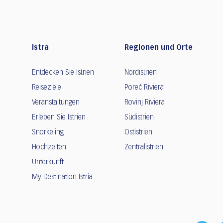
Istra
Regionen und Orte
Entdecken Sie Istrien
Nordistrien
Reiseziele
Poreč Riviera
Veranstaltungen
Rovinj Riviera
Erleben Sie Istrien
Südistrien
Snorkeling
Ostistrien
Hochzeiten
Zentralistrien
Unterkunft
My Destination Istria