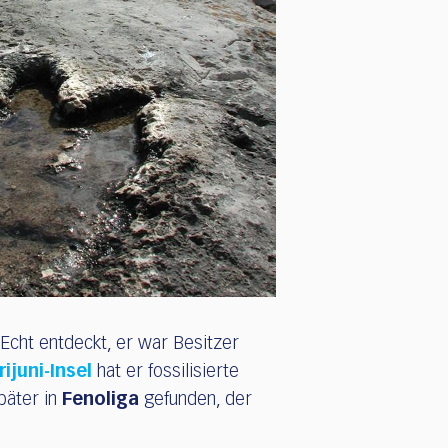
-Echt entdeckt, er war Besitzer
rijuni-Insel
hat er fossilisierte
päter in
Fenoliga
gefunden, der