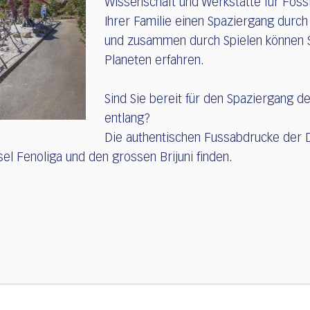
Wissenschaft und Werkstätte für Foss
Ihrer Familie einen Spaziergang durc
und zusammen durch Spielen können 
Planeten erfahren.
Sind Sie bereit für den Spaziergang 
entlang?
Die authentischen Fussabdrucke der D
el Fenoliga und den grossen Brijuni finden.