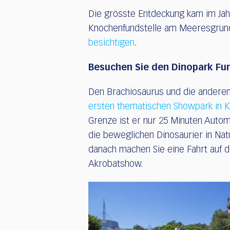
Die grösste Entdeckung kam im Jahre
Knochenfundstelle am Meeresgrund
besichtigen
.
Besuchen Sie den Dinopark Fu
Den Brachiosaurus und die anderen
ersten thematischen Showpark in K
Grenze ist er nur 25 Minuten Automo
die beweglichen Dinosaurier in Nat
danach machen Sie eine Fahrt auf 
Akrobatshow.