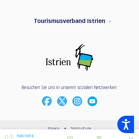
Tourismusverband Istrien
Besuchen Sie uns in unseren sozialen Netzwerken:
Accessibility
Privacy
•
Terms of use
Halo Istra