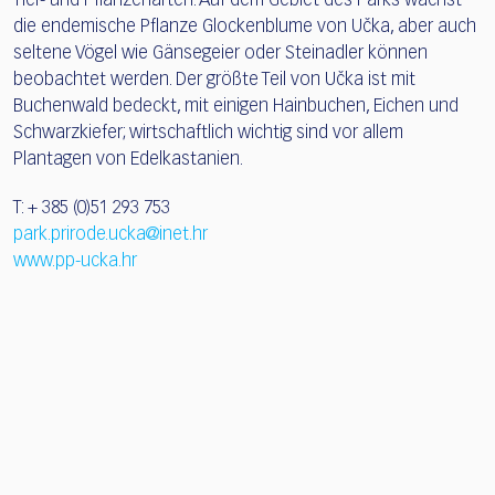
Tier- und Pflanzenarten. Auf dem Gebiet des Parks wächst
die endemische Pflanze Glockenblume von Učka, aber auch
seltene Vögel wie Gänsegeier oder Steinadler können
beobachtet werden. Der größte Teil von Učka ist mit
Buchenwald bedeckt, mit einigen Hainbuchen, Eichen und
Schwarzkiefer; wirtschaftlich wichtig sind vor allem
Plantagen von Edelkastanien.
T: + 385 (0)51 293 753
park.prirode.ucka@inet.hr
www.pp-ucka.hr