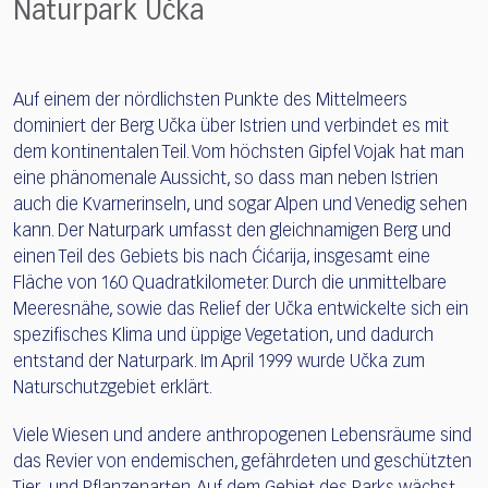
Naturpark Učka
Auf einem der nördlichsten Punkte des Mittelmeers
dominiert der Berg Učka über Istrien und verbindet es mit
dem kontinentalen Teil. Vom höchsten Gipfel Vojak hat man
eine phänomenale Aussicht, so dass man neben Istrien
auch die Kvarnerinseln, und sogar Alpen und Venedig sehen
kann. Der Naturpark umfasst den gleichnamigen Berg und
einen Teil des Gebiets bis nach Ćićarija, insgesamt eine
Fläche von 160 Quadratkilometer. Durch die unmittelbare
Meeresnähe, sowie das Relief der Učka entwickelte sich ein
spezifisches Klima und üppige Vegetation, und dadurch
entstand der Naturpark. Im April 1999 wurde Učka zum
Naturschutzgebiet erklärt.
Viele Wiesen und andere anthropogenen Lebensräume sind
das Revier von endemischen, gefährdeten und geschützten