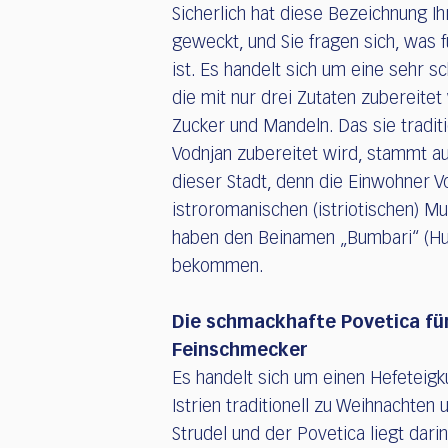
Sicherlich hat diese Bezeichnung Ih
geweckt, und Sie fragen sich, was f
ist. Es handelt sich um eine sehr s
die mit nur drei Zutaten zubereitet 
Zucker und Mandeln. Das sie tradi
Vodnjan zubereitet wird, stammt a
dieser Stadt, denn die Einwohner Vo
istroromanischen (istriotischen) M
haben den Beinamen „Bumbari“ (H
bekommen.
Die schmackhafte Povetica für
Feinschmecker
Es handelt sich um einen Hefeteigk
Istrien traditionell zu Weihnachte
Strudel und der Povetica liegt dar