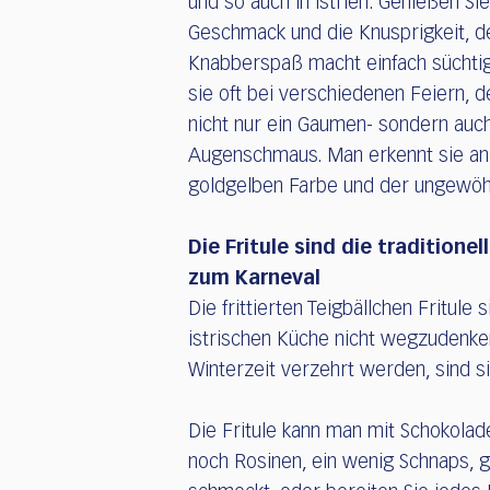
und so auch in Istrien. Genießen Sie
Geschmack und die Knusprigkeit, d
Knabberspaß macht einfach süchtig
sie oft bei verschiedenen Feiern, d
nicht nur ein Gaumen- sondern auch
Augenschmaus. Man erkennt sie an
goldgelben Farbe und der ungewöh
Die Fritule sind die traditionel
zum Karneval
Die frittierten Teigbällchen Fritule 
istrischen Küche nicht wegzudenken
Winterzeit verzehrt werden, sind s
Die Fritule kann man mit Schokolad
noch Rosinen, ein wenig Schnaps, g