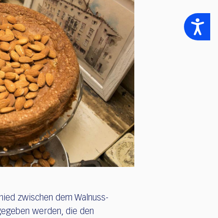
Accessibility
schied zwischen dem Walnuss-
ugegeben werden, die den