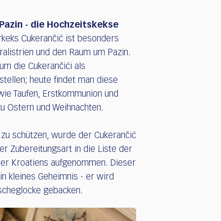
 Pazin - die Hochzeitskekse
erkeks Cukerančić ist besonders
ralistrien und den Raum um Pazin.
 um die Cukerančići als
tellen; heute findet man diese
 wie Taufen, Erstkommunion und
zu Ostern und Weihnachten.
 zu schützen, wurde der Cukerančić
r Zubereitungsart in die Liste der
üter Kroatiens aufgenommen. Dieser
in kleines Geheimnis - er wird
 Ascheglocke gebacken.