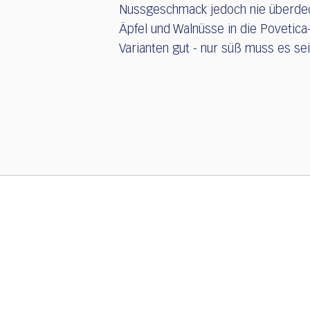
Nussgeschmack jedoch nie überdec
Äpfel und Walnüsse in die Povetic
Varianten gut - nur süß muss es sei