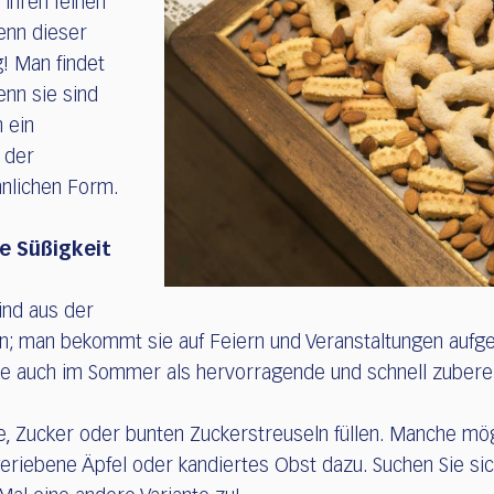
 ihren feinen
enn dieser
! Man findet
enn sie sind
 ein
 der
nlichen Form.
le Süßigkeit
sind aus der
; man bekommt sie auf Feiern und Veranstaltungen aufget
ie auch im Sommer als hervorragende und schnell zubereit
e, Zucker oder bunten Zuckerstreuseln füllen. Manche mö
eriebene Äpfel oder kandiertes Obst dazu. Suchen Sie si