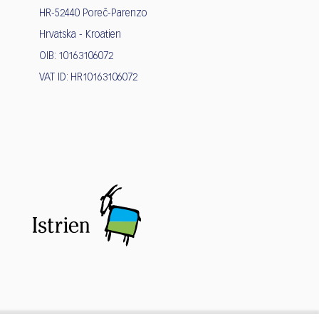
HR-52440 Poreč-Parenzo
Hrvatska - Kroatien
OIB: 10163106072
VAT ID: HR10163106072