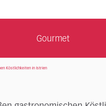
Gourmet
n Köstlichkeiten in Istrien