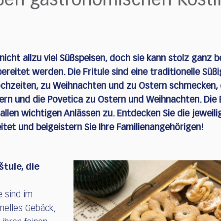
ßen gastronomischen Köstli
nicht allzu viel Süßspeisen, doch sie kann stolz ganz
ereitet werden. Die Fritule sind eine traditionelle Süß
Hochzeiten, zu Weihnachten und zu Ostern schmecken, 
tern und die Povetica zu Ostern und Weihnachten. Di
llen wichtigen Anlässen zu. Entdecken Sie die jeweilig
tet und beigeistern Sie Ihre Familienangehörigen!
štule, die
e sind im
nelles Gebäck,