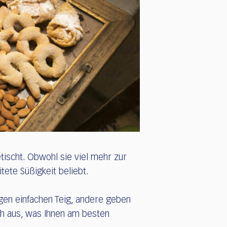
ischt. Obwohl sie viel mehr zur
ete Süßigkeit beliebt.
gen einfachen Teig, andere geben
ch aus, was Ihnen am besten