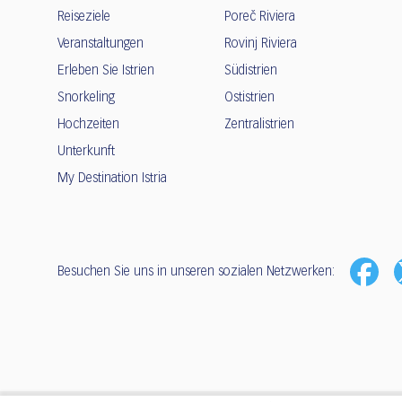
Reiseziele
Poreč Riviera
Veranstaltungen
Rovinj Riviera
Erleben Sie Istrien
Südistrien
Snorkeling
Ostistrien
Hochzeiten
Zentralistrien
Unterkunft
My Destination Istria
Besuchen Sie uns in unseren sozialen Netzwerken: