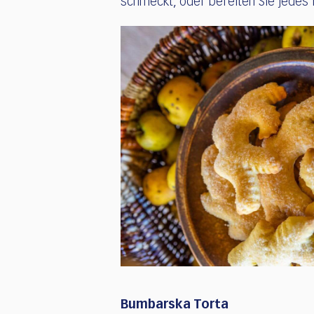
schmeckt, oder bereiten Sie jedes 
Bumbarska Torta