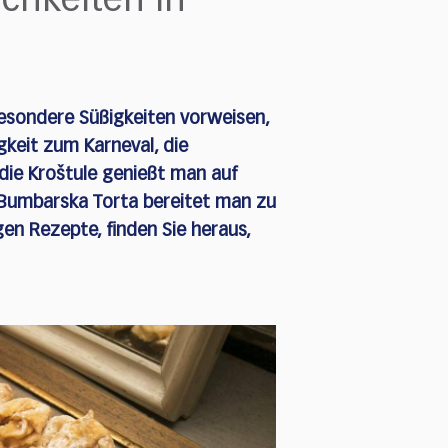
chkeiten in
 besondere Süßigkeiten vorweisen,
igkeit zum Karneval, die
die Kroštule genießt man auf
e Bumbarska Torta bereitet man zu
en Rezepte, finden Sie heraus,