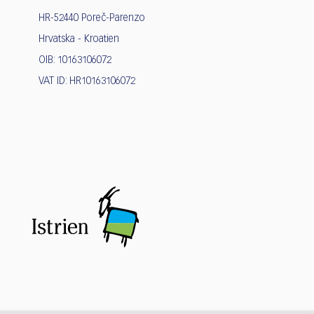
HR-52440 Poreč-Parenzo
Hrvatska - Kroatien
OIB: 10163106072
VAT ID: HR10163106072