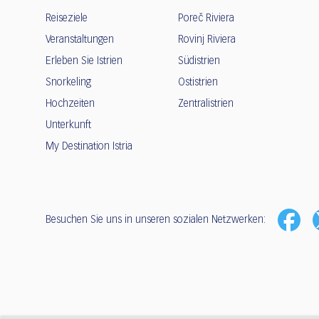
Reiseziele
Poreč Riviera
Veranstaltungen
Rovinj Riviera
Erleben Sie Istrien
Südistrien
Snorkeling
Ostistrien
Hochzeiten
Zentralistrien
Unterkunft
My Destination Istria
Besuchen Sie uns in unseren sozialen Netzwerken: