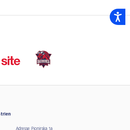
Accessibility
trien
Adresse: Pionirska 1a