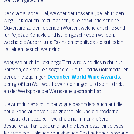
von Wein gewidmet.
Der dramatische Titel, welcher der Toskana „befiehlt“ den
Weg für Kroatien freizumachen, ist eine wunderschöne
Ouvertüre zu den lobenden Worten, welche anschließend
für Pelješac, Konavle und Istrien geschrieben wurden,
welche die Autorin Julia Eskins empfiehlt, da sie auf jeden
Fall einen Besuch wert sind.
Aber, wie auch im Text angeführt wird, sind dies nicht nur
Phrasen, da Kroatien sogar drei Platin und 16 Goldmedaillen
bei den letztjährigen
Decanter World Wine Awards
,
dem größten Weinwettbewerb, errungen und somit direkt
an der Weltspitze der Weinszene gestrahlt hat.
Die Autorin hat sich in der Vogue besonders auch auf die
neue Generation von Designerhotels und die moderne
Infrastruktur bezogen, welche eine immer größere
Besucherzahl anlockt, und lädt die Leser dazu ein, dieses
Jahr von den üblichen touristischen Destinationen Abstand