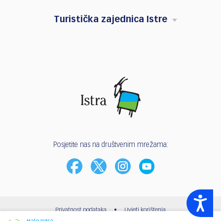
Turistička zajednica Istre
Posjetite nas na društvenim mrežama:
Accessibility
Privatnost podataka
•
Uvjeti korištenja