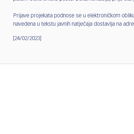
Prijave projekata podnose se u elektroničkom obl
navedena u tekstu javnih natječaja dostavlja na ad
[24/02/2023]