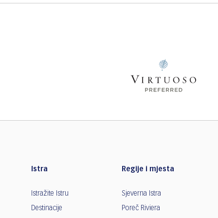
Istra
Regije i mjesta
Istražite Istru
Sjeverna Istra
Destinacije
Poreč Riviera