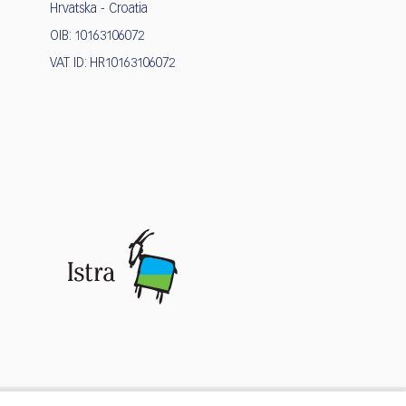
Hrvatska - Croatia
OIB: 10163106072
VAT ID: HR10163106072