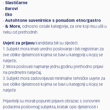
-
Slastičarne
-
Barovi
-
Eko
-
Autohtone suvenirnice s ponudom etno/gastro
-
& More,
odnosno ostale kategorije, za one koji nisu ušli u
neku od prethodnih.
Uvjeti za prijavu
kandidata bili su sljedeći:
1. Subjekt mora imati uredno poslovanje i biti registriran za
sve oblike djelatnosti kojima se bavi u kategoriji u kojoj se
natječe;
2. Mora poslovati najmanje jednu godinu prethodno prijavi
na predmetni natječaj;
3. Subjekt mora zadovoljavati minimalne tehničke uvjete za
sve oblike djelatnosti kojima se bavi u kategoriji u kojoj se
natječe.
Prijavitelji su morali popuniti prijavni obrazac s osnovnim
podacima poslovnog subjekta, kratak opis djelatnosti i