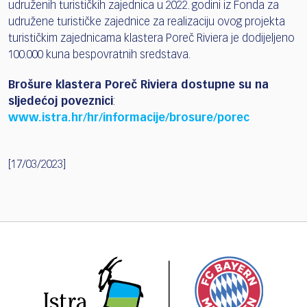
udruženih turističkih zajednica u 2022. godini iz Fonda za
udružene turističke zajednice za realizaciju ovog projekta
turističkim zajednicama klastera Poreč Riviera je dodijeljeno
100.000 kuna bespovratnih sredstava.
Brošure klastera Poreč Riviera dostupne su na
sljedećoj poveznici
:
www.istra.hr/hr/informacije/brosure/porec
[17/03/2023]