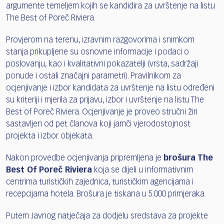
argumente temeljem kojih se kandidira za uvrštenje na listu
The Best of Poreč Riviera.
Provjerom na terenu, izravnim razgovorima i snimkom
stanja prikupljene su osnovne informacije i podaci o
poslovanju, kao i kvalitativni pokazatelji (vrsta, sadržaji
ponude i ostali značajni parametri). Pravilnikom za
ocjenjivanje i izbor kandidata za uvrštenje na listu određeni
su kriteriji i mjerila za prijavu, izbor i uvrštenje na listu The
Best of Poreč Riviera. Ocjenjivanje je proveo stručni žiri
sastavljen od pet članova koji jamči vjerodostojnost
projekta i izbor. objekata.
Nakon provedbe ocjenjivanja pripremljena je
brošura The
Best Of Poreč Riviera
koja se dijeli u informativnim
centrima turističkih zajednica, turističkim agencijama i
recepcijama hotela. Brošura je tiskana u 5.000 primjeraka.
Putem Javnog natječaja za dodjelu sredstava za projekte