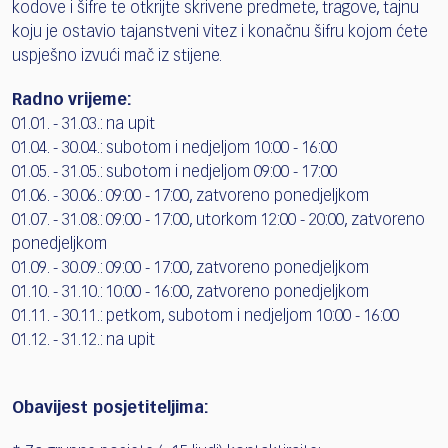
kodove i šifre te otkrijte skrivene predmete, tragove, tajnu
koju je ostavio tajanstveni vitez i konačnu šifru kojom ćete
uspješno izvući mač iz stijene.
Radno vrijeme:
01.01. - 31.03.: na upit
01.04. - 30.04.: subotom i nedjeljom 10:00 - 16:00
01.05. - 31.05.: subotom i nedjeljom 09:00 - 17:00
01.06. - 30.06.: 09:00 - 17:00, zatvoreno ponedjeljkom
01.07. - 31.08.: 09:00 - 17:00, utorkom 12:00 - 20:00, zatvoreno
ponedjeljkom
01.09. - 30.09.: 09:00 - 17:00, zatvoreno ponedjeljkom
01.10. - 31.10.: 10:00 - 16:00, zatvoreno ponedjeljkom
01.11. - 30.11.: petkom, subotom i nedjeljom 10:00 - 16:00
01.12. - 31.12.: na upit
Obavijest posjetiteljima: