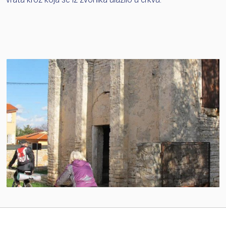
vrata kroz koja se iz zvonika ulazilo u crkvu.