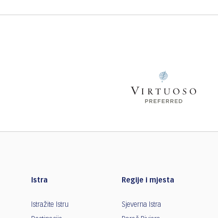
Istra
Regije i mjesta
Istražite Istru
Sjeverna Istra