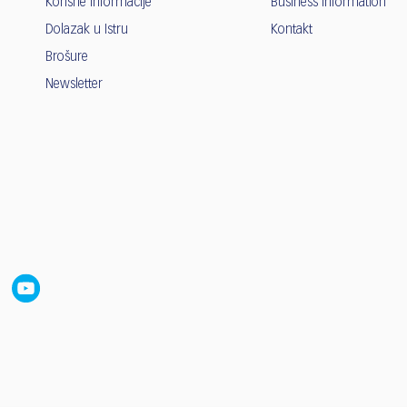
Korisne informacije
Business information
Dolazak u Istru
Kontakt
Brošure
Newsletter