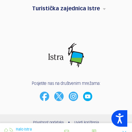
Turistička zajednica Istre
Posjetite nas na društvenim mrežama:
Accessibility
Privatnost podataka
•
Uvjeti korištenja
Halo Istra