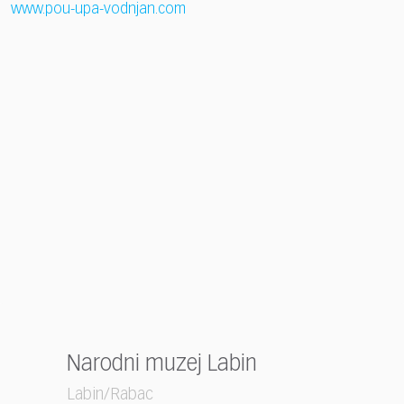
www.pou-upa-vodnjan.com
Narodni muzej Labin
Labin/Rabac