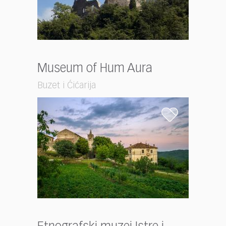
Museum of Hum Aura
Buzet i Ćićarija