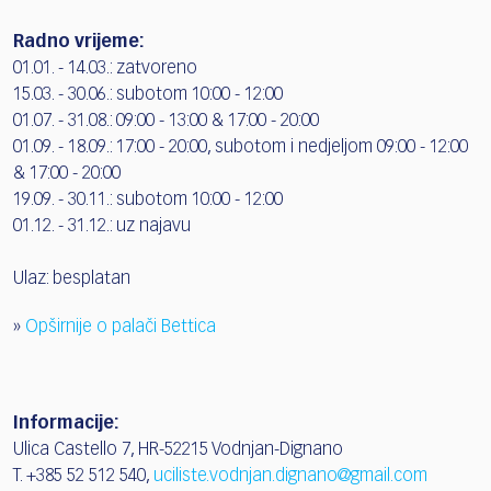
Radno vrijeme:
01.01. - 14.03.: zatvoreno
15.03. - 30.06.: subotom 10:00 - 12:00
01.07. - 31.08.: 09:00 - 13:00 & 17:00 - 20:00
01.09. - 18.09.: 17:00 - 20:00, subotom i nedjeljom 09:00 - 12:00
& 17:00 - 20:00
19.09. - 30.11.: subotom 10:00 - 12:00
01.12. - 31.12.: uz najavu
Ulaz: besplatan
»
Opširnije o palači Bettica
Informacije:
Ulica Castello 7, HR-52215 Vodnjan-Dignano
T. +385 52 512 540,
uciliste.vodnjan.dignano@gmail.com