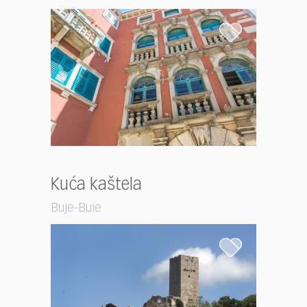
Kuća kaštela
Buje-Buie