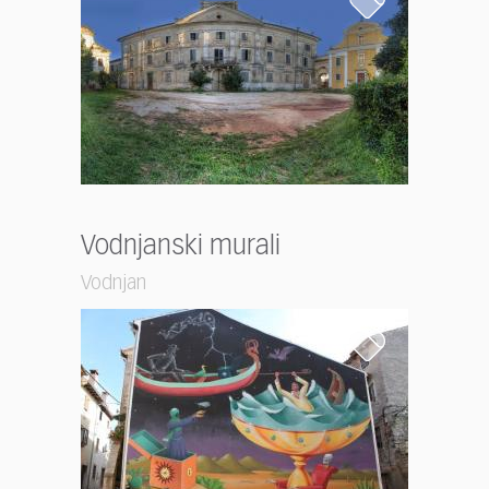
Vodnjanski murali
Vodnjan