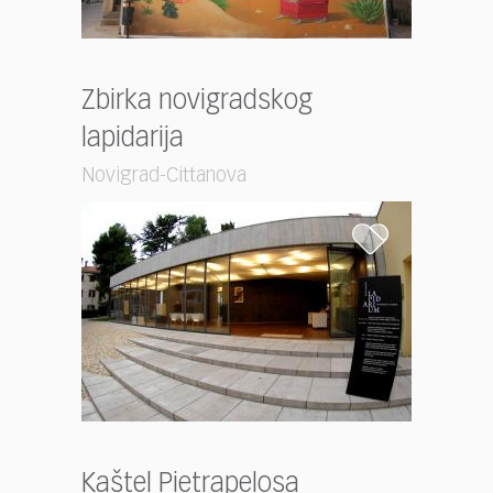
Zbirka novigradskog
lapidarija
Novigrad-Cittanova
Kaštel Pietrapelosa