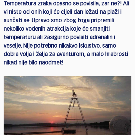
Temperatura zraka opasno se povisila, zar ne?! Ali
vi niste od onih koji će cijeli dan ležati na plaži i
sunčati se. Upravo smo zbog toga pripremili
nekoliko vodenih atrakcija koje će smanjiti
temperaturu ali zasigurno povisiti adrenalin i
veselje. Nije potrebno nikakvo iskustvo, samo
dobra volja i želja za avanturom, a malo hrabrosti
nikad nije bilo naodmet!