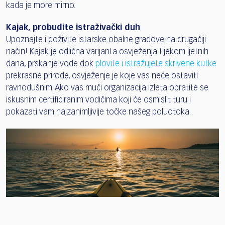
kada je more mirno.
Kajak, probudite istraživački duh
Upoznajte i doživite istarske obalne gradove na drugačiji
način! Kajak je odlična varijanta osvježenja tijekom ljetnih
dana, prskanje vode dok
plovite i istražujete skrivene kutke
prekrasne prirode, osvježenje je koje vas neće ostaviti
ravnodušnim. Ako vas muči organizacija izleta obratite se
iskusnim certificiranim vodičima koji će osmislit turu i
pokazati vam najzanimljivije točke našeg poluotoka.