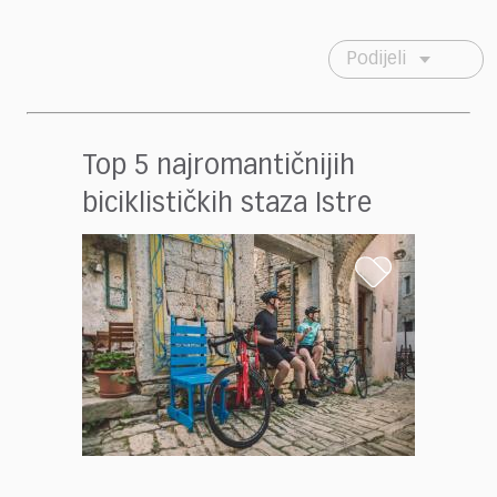
Podijeli
Top 5 najromantičnijih
biciklističkih staza Istre