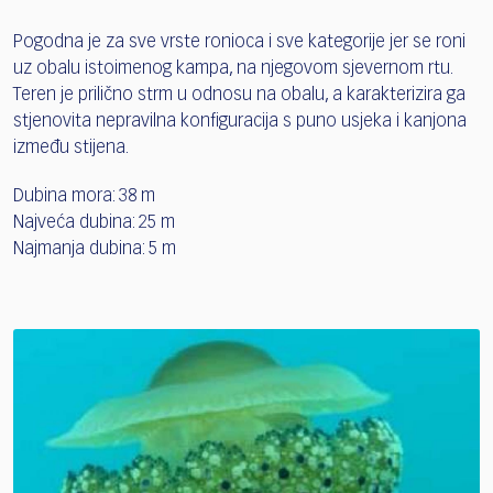
Pogodna je za sve vrste ronioca i sve kategorije jer se roni
uz obalu istoimenog kampa, na njegovom sjevernom rtu.
Teren je prilično strm u odnosu na obalu, a karakterizira ga
stjenovita nepravilna konfiguracija s puno usjeka i kanjona
između stijena.
Dubina mora: 38 m
Najveća dubina: 25 m
Najmanja dubina: 5 m