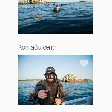
Ronilački centri