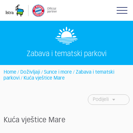
Please
note:
This
website
includes
an
accessibility
system.
Zabava i tematski parkovi
Home
Doživljaji
Sunce i more
Zabava i tematski
/
/
/
parkovi
Kuća vještice Mare
/
Podijeli
Kuća vještice Mare