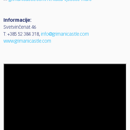
Informacije:
Svetvinčenat 46
T: +385 52 384 318,
info@grimanicastle.com
www.grimanicastle.com