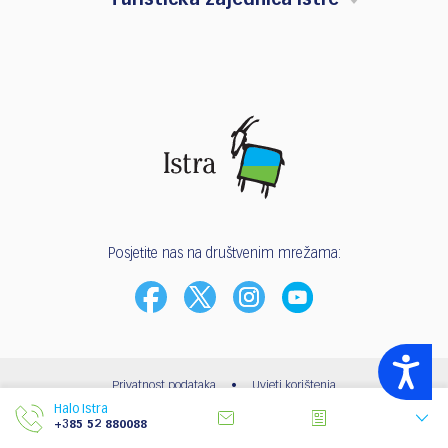
Turistička zajednica Istre
Posjetite nas na društvenim mrežama:
Accessibility
Privatnost podataka
•
Uvjeti korištenja
Halo Istra
© 2003 - 2026 | Turistička zajednica Istarske županije
+385 52 880088