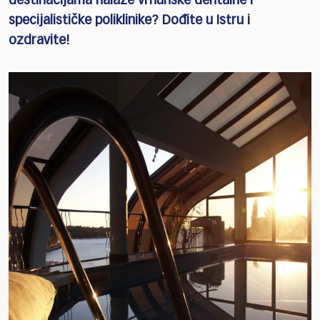
destinacijama nalaze vrhunske dentalne i
specijalističke poliklinike? Dođite u Istru i
ozdravite!