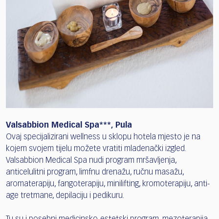
Valsabbion Medical Spa***, Pula
Ovaj specijalizirani wellness u sklopu hotela mjesto je na
kojem svojem tijelu možete vratiti mladenački izgled.
Valsabbion Medical Spa nudi program mršavljenja,
anticelulitni program, limfnu drenažu, ručnu masažu,
aromaterapiju, fangoterapiju, minilifting, kromoterapiju, anti-
age tretmane, depilaciju i pedikuru.