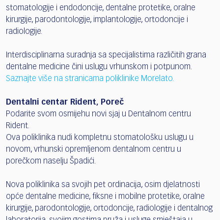
stomatologije i endodoncije, dentalne protetike, oralne
kirurgije, parodontologije, implantologije, ortodoncije i
radiologije.
Interdisciplinarna suradnja sa specijalistima različitih grana
dentalne medicine čini uslugu vrhunskom i potpunom.
Saznajte više na stranicama poliklinike Morelato.
Dentalni centar Rident, Poreč
Podarite svom osmijehu novi sjaj u Dentalnom centru
Rident.
Ova poliklinika nudi kompletnu stomatološku uslugu u
novom, vrhunski opremljenom dentalnom centru u
porečkom naselju Špadići.
Nova poliklinika sa svojih pet ordinacija, osim djelatnosti
opće dentalne medicine, fiksne i mobilne protetike, oralne
kirurgije, parodontologije, ortodoncije, radiologije i dentalnog