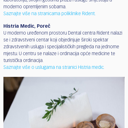
laboratorija, svojim gostima pruža i usluge smještaja u
moderno opremljenim sobama.
Saznajte više na stranicama poliklinike Rident.
Histria Medic, Poreč
U moderno uređenom prostoru Dental centra Rident nalazi
se i zdravstveni centar koji objedinjuje široki spektar
zdravstvenih usluga i specijalističkih pregleda na jednome
mjestu. U centru se nalaze i ordinacija opće medicine te
turistička ordinacija.
Saznajte više o uslugama na stranici Histria medic.