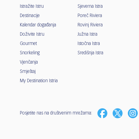
Istražite Istru
Sjeverna Istra
Destinacije
Poreč Riviera
Kalendar događanja
Rovinj Riviera
Doživite Istru
Južna Istra
Gourmet
Istočna Istra
Snorkeling
Središnja Istra
Vjenčanja
Smještaj
My Destination Istria
Posjetite nas na društvenim mrežama: