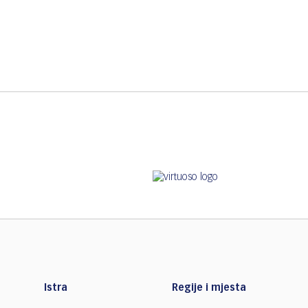
Istra
Regije i mjesta