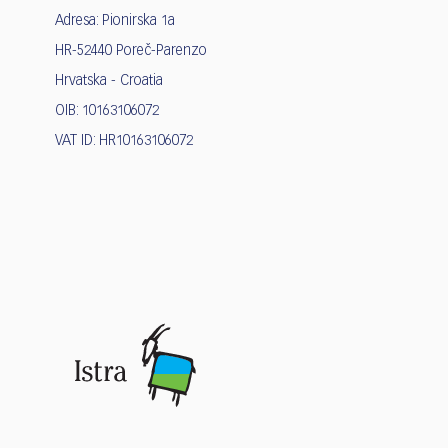
Adresa: Pionirska 1a
HR-52440 Poreč-Parenzo
Hrvatska - Croatia
OIB: 10163106072
VAT ID: HR10163106072