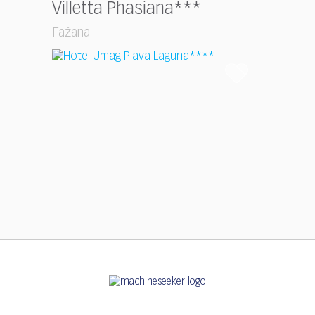
Villetta Phasiana***
Fažana