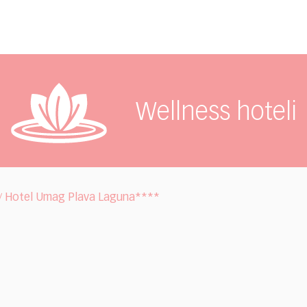
Wellness hoteli
Hotel Umag Plava Laguna****
/