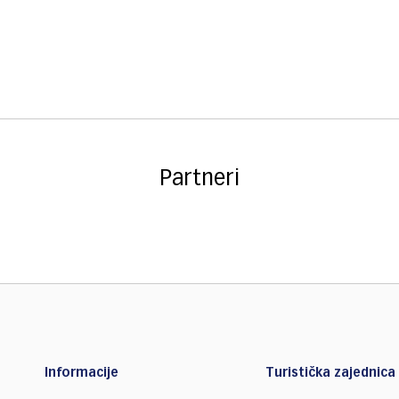
Partneri
Informacije
Turistička zajednica 