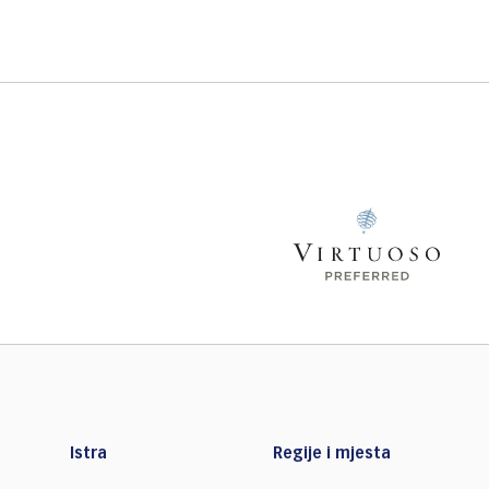
Istra
Regije i mjesta