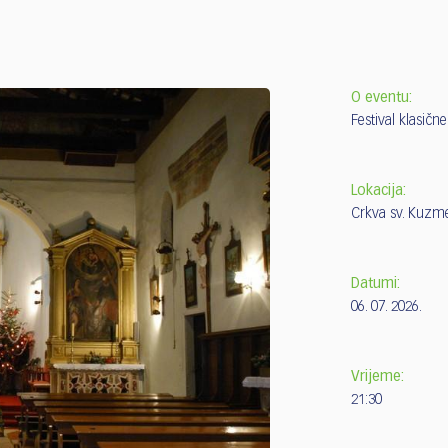
O eventu:
Festival klasičn
Lokacija:
Crkva sv. Kuzm
Datumi:
06. 07. 2026.
Vrijeme:
21:30