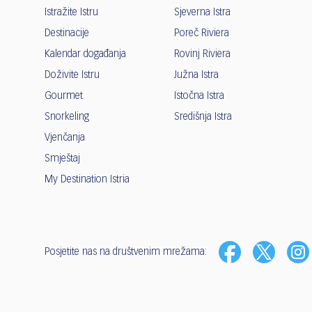
Istražite Istru
Sjeverna Istra
Destinacije
Poreč Riviera
Kalendar događanja
Rovinj Riviera
Doživite Istru
Južna Istra
Gourmet
Istočna Istra
Snorkeling
Središnja Istra
Vjenčanja
Smještaj
My Destination Istria
Posjetite nas na društvenim mrežama: