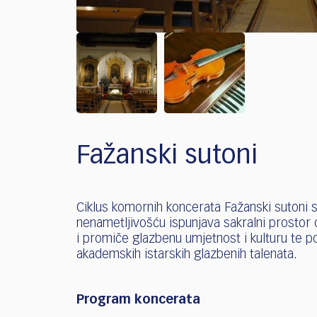
Fažanski sutoni
Ciklus komornih koncerata Fažanski sutoni 
nenametljivošću ispunjava sakralni prosto
i promiče glazbenu umjetnost i kulturu te p
akademskih istarskih glazbenih talenata.
Program koncerata