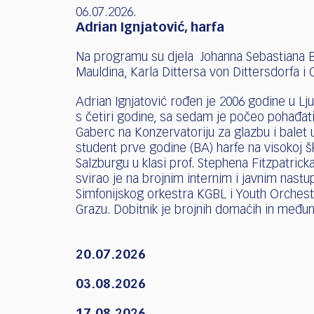
06.07.2026.
Adrian Ignjatović, harfa
Na programu su djela Johanna Sebastiana B
Mauldina, Karla Dittersa von Dittersdorfa i
Adrian Ignjatović rođen je 2006 godine u Lju
s četiri godine, sa sedam je počeo pohađati 
Gaberc na Konzervatoriju za glazbu i balet u
student prve godine (BA) harfe na visokoj 
Salzburgu u klasi prof. Stephena Fitzpatrick
svirao je na brojnim internim i javnim nastup
Simfonijskog orkestra KGBL i Youth Orchest
Grazu. Dobitnik je brojnih domaćih in međun
20.07.2026
03.08.2026