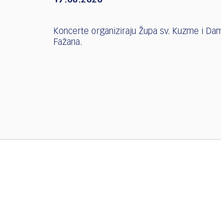
17.08.2026
Koncerte organiziraju Župa sv. Kuzme i Damj
Fažana.