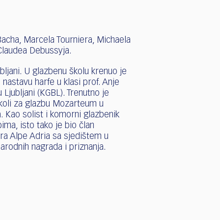
acha, Marcela Tourniera, Michaela
 Claudea Debussyja.
bljani. U glazbenu školu krenuo je
nastavu harfe u klasi prof. Anje
 Ljubljani (KGBL). Trenutno je
školi za glazbu Mozarteum u
a. Kao solist i komorni glazbenik
ima, isto tako je bio član
ra Alpe Adria sa sjedištem u
arodnih nagrada i priznanja.