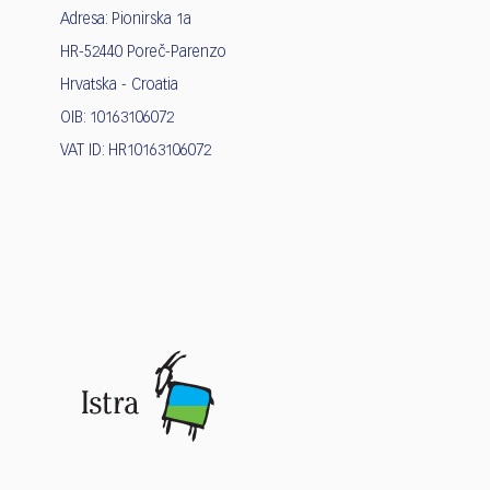
Adresa: Pionirska 1a
HR-52440 Poreč-Parenzo
Hrvatska - Croatia
OIB: 10163106072
VAT ID: HR10163106072