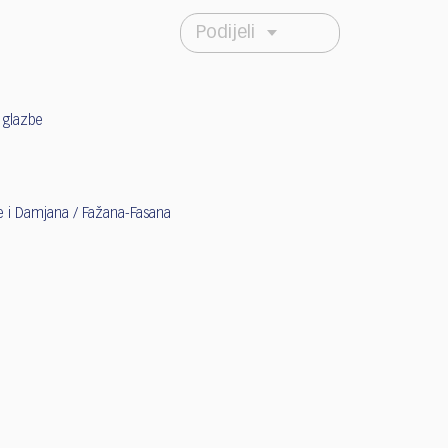
Podijeli
e glazbe
e i Damjana / Fažana-Fasana