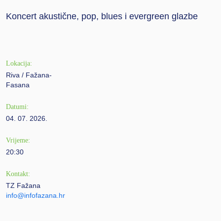
Koncert akustične, pop, blues i evergreen glazbe
Lokacija:
Riva / Fažana-
Fasana
Datumi:
04. 07. 2026.
Vrijeme:
20:30
Kontakt:
TZ Fažana
info@infofazana.hr