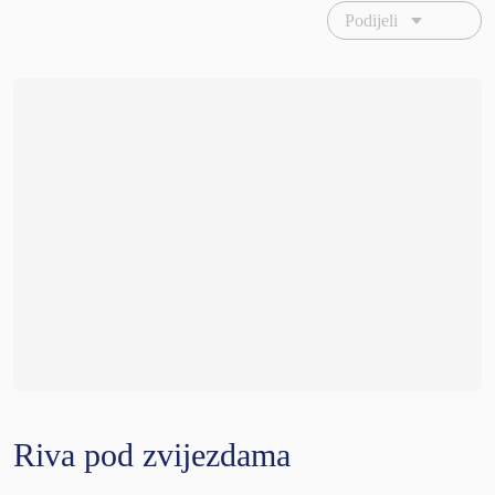
Podijeli
Riva pod zvijezdama