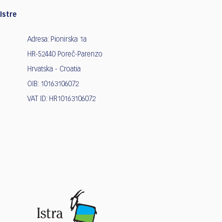
Istre
Adresa: Pionirska 1a
HR-52440 Poreč-Parenzo
Hrvatska - Croatia
OIB: 10163106072
VAT ID: HR10163106072