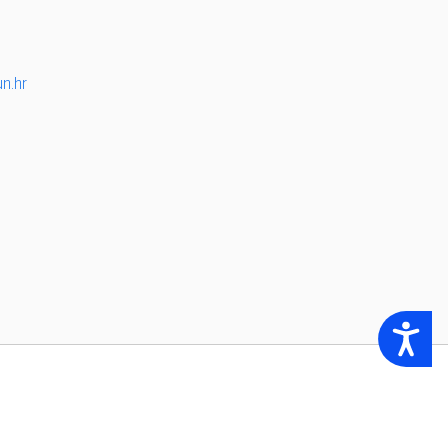
n.hr
Accessibility