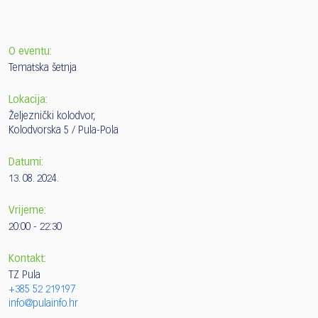
O eventu:
Tematska šetnja
Lokacija:
Željeznički kolodvor,
Kolodvorska 5 / Pula-Pola
Datumi:
13. 08. 2024.
Vrijeme:
20:00 - 22:30
Kontakt:
TZ Pula
+385 52 219197
info@pulainfo.hr