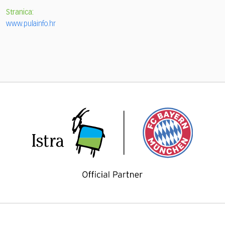
Stranica:
www.pulainfo.hr