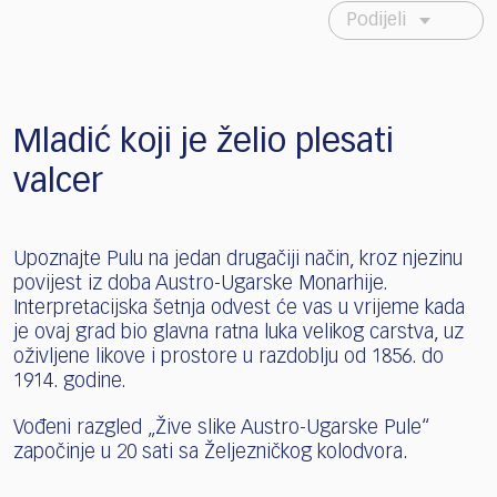
Podijeli
Mladić koji je želio plesati
valcer
Upoznajte Pulu na jedan drugačiji način, kroz njezinu
povijest iz doba Austro-Ugarske Monarhije.
Interpretacijska šetnja odvest će vas u vrijeme kada
je ovaj grad bio glavna ratna luka velikog carstva, uz
oživljene likove i prostore u razdoblju od 1856. do
1914. godine.
Vođeni razgled „Žive slike Austro-Ugarske Pule“
započinje u 20 sati sa Željezničkog kolodvora.