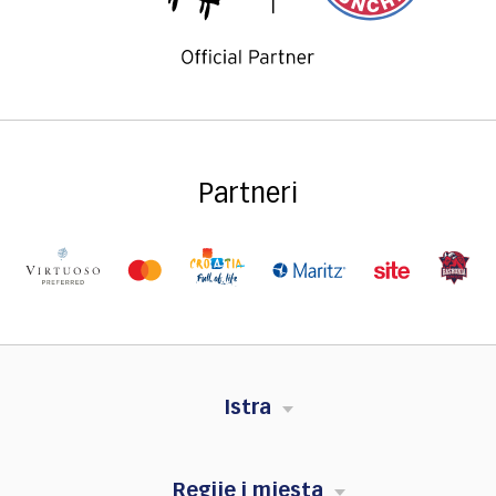
Partneri
Istra
Regije i mjesta