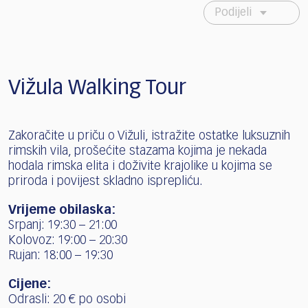
Podijeli
Vižula Walking Tour
Zakoračite u priču o Vižuli, istražite ostatke luksuznih
rimskih vila, prošećite stazama kojima je nekada
hodala rimska elita i doživite krajolike u kojima se
priroda i povijest skladno isprepliću.
Vrijeme obilaska:
Srpanj: 19:30 – 21:00
Kolovoz: 19:00 – 20:30
Rujan: 18:00 – 19:30
Cijene:
Odrasli: 20 € po osobi