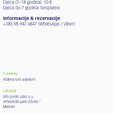
Djeca (7–18 godina): 10 €
Djeca do 7 godina: besplatno
Informacije & rezervacije
:
+385 98 947 6847 (WhatsApp / Viber)
O eventu:
Vođena tura srijedom
Lokacija:
Info punkt (ulaz u u
Arheološki park Vižula) /
Medulin