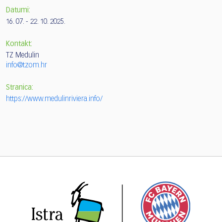
Datumi:
16. 07. - 22. 10. 2025.
Kontakt:
TZ Medulin
info@tzom.hr
Stranica:
https://www.medulinriviera.info/