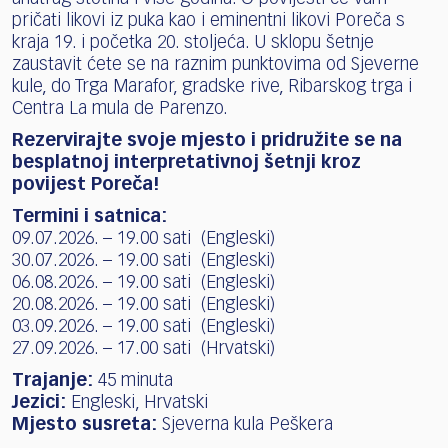
pričati likovi iz puka kao i eminentni likovi Poreča s
kraja 19. i početka 20. stoljeća. U sklopu šetnje
zaustavit ćete se na raznim punktovima od Sjeverne
kule, do Trga Marafor, gradske rive, Ribarskog trga i
Centra La mula de Parenzo.
Rezervirajte svoje mjesto i pridružite se na
besplatnoj interpretativnoj šetnji kroz
povijest Poreča!
Termini i satnica:
09.07.2026. – 19.00 sati (Engleski)
30.07.2026. – 19.00 sati (Engleski)
06.08.2026. – 19.00 sati (Engleski)
20.08.2026. – 19.00 sati (Engleski)
03.09.2026. – 19.00 sati (Engleski)
27.09.2026. – 17.00 sati (Hrvatski)
Trajanje:
45 minuta
Jezici:
Engleski, Hrvatski
Mjesto susreta:
Sjeverna kula Peškera