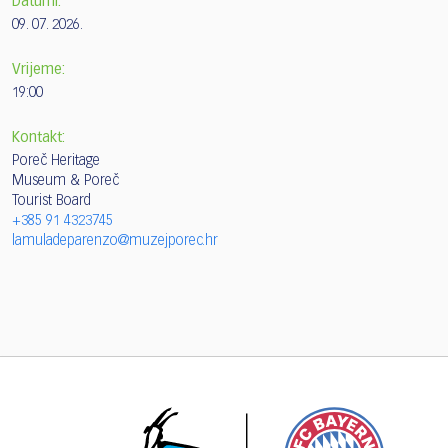
Datumi:
09. 07. 2026.
Vrijeme:
19:00
Kontakt:
Poreč Heritage
Museum & Poreč
Tourist Board
+385 91 4323745
lamuladeparenzo@muzejporec.hr