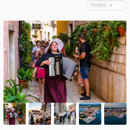
Podijeli